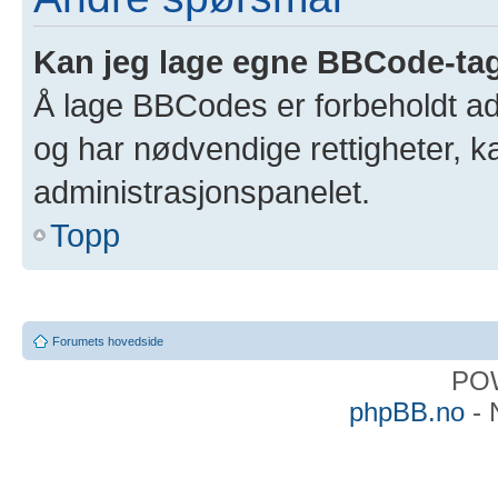
Kan jeg lage egne BBCode-ta
Å lage BBCodes er forbeholdt adm
og har nødvendige rettigheter, 
administrasjonspanelet.
Topp
Forumets hovedside
PO
phpBB.no
- 