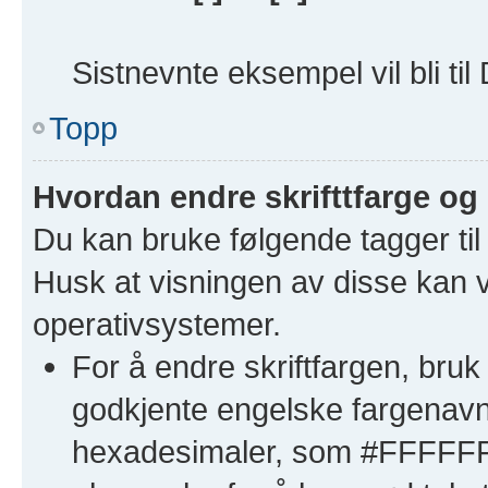
Sistnevnte eksempel vil bli til
Topp
Hvordan endre skrifttfarge og 
Du kan bruke følgende tagger til 
Husk at visningen av disse kan va
operativsystemer.
For å endre skriftfargen, bru
godkjente engelske fargenavn (
hexadesimaler, som #FFFFFF