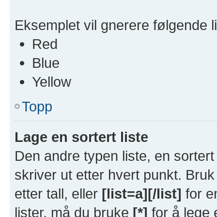
Eksemplet vil gnerere følgende li
Red
Blue
Yellow
Topp
Lage en sortert liste
Den andre typen liste, en sortert 
skriver ut etter hvert punkt. Bru
etter tall, eller
[list=a][/list]
for en
lister, må du bruke
[*]
for å lege 