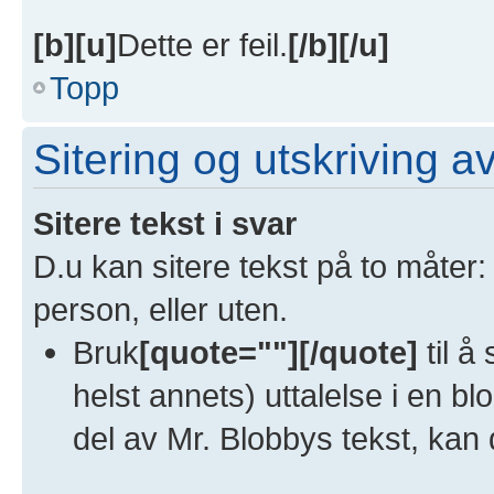
[b][u]
Dette er feil.
[/b][/u]
Topp
Sitering og utskriving a
Sitere tekst i svar
D.u kan sitere tekst på to måter:
person, eller uten.
Bruk
[quote=""][/quote]
til å
helst annets) uttalelse i en bl
del av Mr. Blobbys tekst, kan 