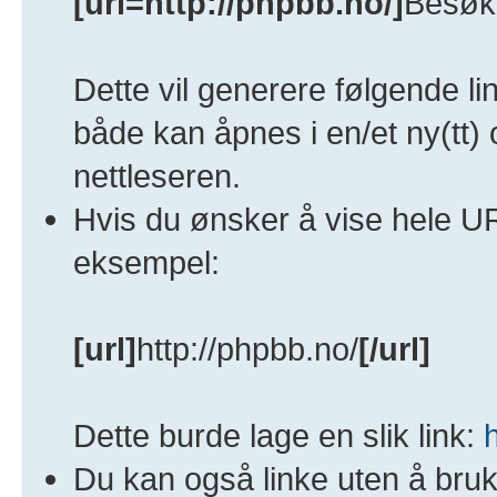
[url=http://phpbb.no/]
Besøk
Dette vil generere følgende li
både kan åpnes i en/et ny(tt)
nettleseren.
Hvis du ønsker å vise hele UR
eksempel:
[url]
http://phpbb.no/
[/url]
Dette burde lage en slik link:
Du kan også linke uten å bru