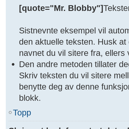
[quote="Mr. Blobby"]
Teksten
Sistnevnte eksempel vil autom
den aktuelle teksten. Husk at
navnet du vil sitere fra, ellers
Den andre metoden tillater deg
Skriv teksten du vil sitere me
benytte deg av denne funksjon
blokk.
Topp