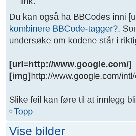
link.
Du kan også ha BBCodes inni [u
kombinere BBCode-tagger?
. So
undersøke om kodene står i rikt
[url=http://www.google.com/]
[img]
http://www.google.com/intl
Slike feil kan føre til at innlegg bli
Topp
Vise bilder