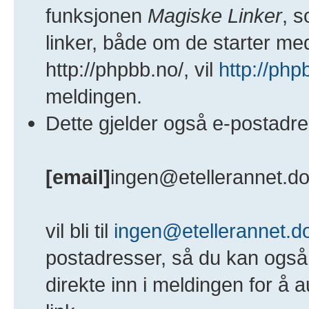
funksjonen
Magiske Linker
, s
linker, både om de starter m
http://phpbb.no/, vil
http://php
meldingen.
Dette gjelder også e-postadre
[email]
ingen@etellerannet.
vil bli til
ingen@etellerannet.
postadresser, så du kan ogs
direkte inn i meldingen for å 