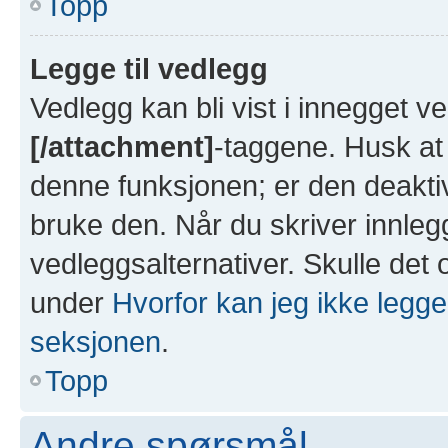
Topp
Legge til vedlegg
Vedlegg kan bli vist i innegget 
[/attachment]
-taggene. Husk at 
denne funksjonen; er den deaktiv
bruke den. Når du skriver innleg
vedleggsalternativer. Skulle det 
under
Hvorfor kan jeg ikke legge
seksjonen
.
Topp
Andre spørsmål