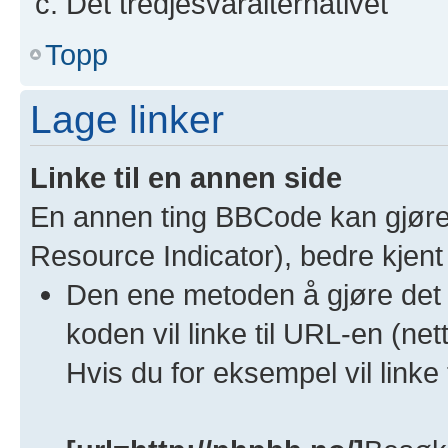
Det tredjesvaralternativet
Topp
Lage linker
Linke til en annen side
En annen ting BBCode kan gjøre e
Resource Indicator), bedre kjen
Den ene metoden å gjøre det
koden vil linke til URL-en (ne
Hvis du for eksempel vil link