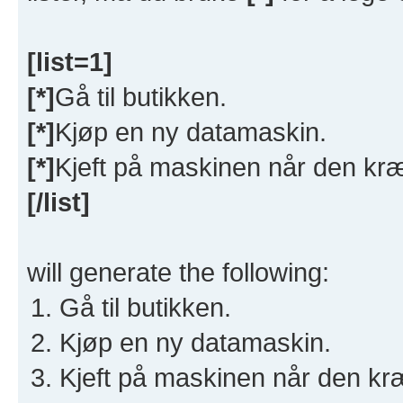
[list=1]
[*]
Gå til butikken.
[*]
Kjøp en ny datamaskin.
[*]
Kjeft på maskinen når den kræ
[/list]
will generate the following:
Gå til butikken.
Kjøp en ny datamaskin.
Kjeft på maskinen når den kræ