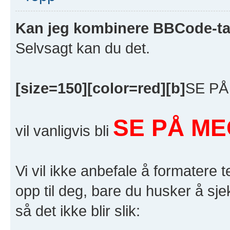
Kan jeg kombinere BBCode-t
Selvsagt kan du det.
[size=150][color=red][b]
SE PÅ
SE PÅ ME
vil vanligvis bli
Vi vil ikke anbefale å formatere t
opp til deg, bare du husker å sje
så det ikke blir slik: