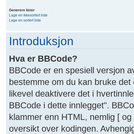
Generere lister
Lage en ikkesortert liste
Lage en sortert liste
Introduksjon
Hva er BBCode?
BBCode er en spesiell versjon a
bestemme om du kan bruke det ell
likevel deaktivere det i hvertin
BBCode i dette innlegget". BBCo
klammer enn HTML, nemlig [ og ] 
oversikt over kodingen. Avhengig