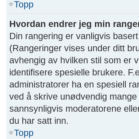
Topp
Hvordan endrer jeg min range
Din rangering er vanligvis basert
(Rangeringer vises under ditt bruk
avhengig av hvilken stil som er v
identifisere spesielle brukere. F
administratorer ha en spesiell ra
ved å skrive unødvendig mange in
sannsynligvis moderatorene eller
du har satt inn.
Topp