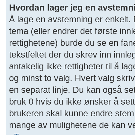
Hvordan lager jeg en avstemn
Å lage en avstemning er enkelt. N
tema (eller endrer det første inn
rettighetene) burde du se en fa
tekstfeltet der du skrev inn innl
antakelig ikke rettigheter til å l
og minst to valg. Hvert valg skriv
en separat linje. Du kan også se
bruk 0 hvis du ikke ønsker å set
brukeren skal kunne endre stemm
mange av mulighetene de kan ve