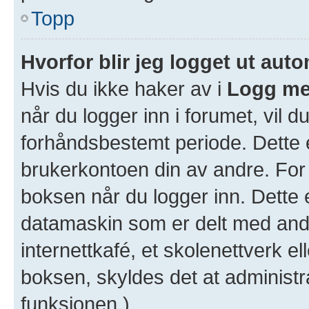
Topp
Hvorfor blir jeg logget ut aut
Hvis du ikke haker av i
Logg me
når du logger inn i forumet, vil d
forhåndsbestemt periode. Dette e
brukerkontoen din av andre. For 
boksen når du logger inn. Dette 
datamaskin som er delt med andre
internettkafé, et skolenettverk e
boksen, skyldes det at administr
funksjonen.)