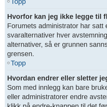
Topp
Hvorfor kan jeg ikke legge til 
Forumets administrator har satt
svaralternativer hver avstemning 
alternativer, så er grunnen sann
grensen.
Topp
Hvordan endrer eller sletter 
Som med innlegg kan bare bruke
eller administratorer endre avs
klikk på endre-knappen til det fø