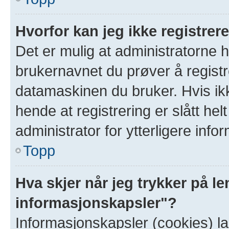
Hvorfor kan jeg ikke registre
Det er mulig at administratorne 
brukernavnet du prøver å registr
datamaskinen du bruker. Hvis ikke
hende at registrering er slått hel
administrator for ytterligere info
Topp
Hva skjer når jeg trykker på le
informasjonskapsler"?
Informasjonskapsler (cookies) la