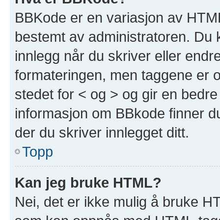
BBKode er en variasjon av HTML
bestemt av administratoren. Du 
innlegg når du skriver eller end
formateringen, men taggene er om
stedet for < og > og gir en bedre
informasjon om BBkode finner du 
der du skriver innlegget ditt.
Topp
Kan jeg bruke HTML?
Nei, det er ikke mulig å bruke H