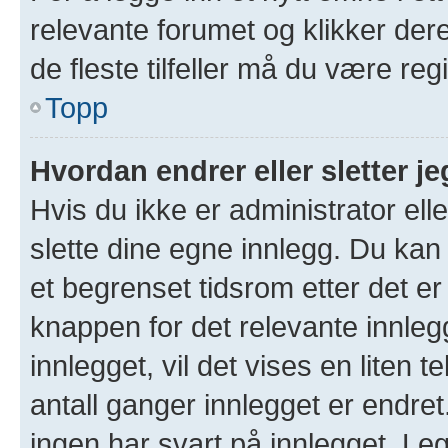
relevante forumet og klikker der
de fleste tilfeller må du være re
Topp
Hvordan endrer eller sletter je
Hvis du ikke er administrator ell
slette dine egne innlegg. Du kan
et begrenset tidsrom etter det er
knappen for det relevante innleg
innlegget, vil det vises en liten 
antall ganger innlegget er endre
ingen har svart på innlegget. Leg