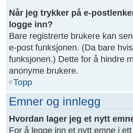
Når jeg trykker på e-postlenken
logge inn?
Bare registrerte brukere kan sen
e-post funksjonen. (Da bare hvis
funksjonen.) Dette for å hindre 
anonyme brukere.
Topp
Emner og innlegg
Hvordan lager jeg et nytt emn
For å legge inn et nytt emne i ett