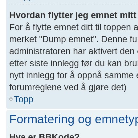
Hvordan flytter jeg emnet mitt
For å flytte emnet ditt til toppe
merket "Dump emnet". Denne funk
administratoren har aktivert den 
etter siste innlegg før du kan br
nytt innlegg for å oppnå samme e
forumreglene ved å gjøre det)
Topp
Formatering og emnety
Hva er BBKode?