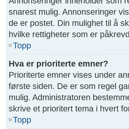
Annonseringer inneholder som re
snarest mulig. Annonseringer vis
de er postet. Din mulighet til å 
hvilke rettigheter som er påkrevd
Topp
Hva er prioriterte emner?
Prioriterte emner vises under a
første siden. De er som regel ga
mulig. Administratoren bestemmer
skrive et prioritert tema i hvert f
Topp