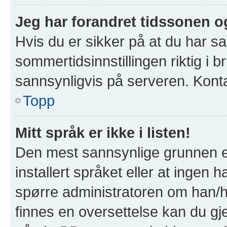
Jeg har forandret tidssonen og 
Hvis du er sikker på at du har s
sommertidsinnstillingen riktig i b
sannsynligvis på serveren. Kontak
Topp
Mitt språk er ikke i listen!
Den mest sannsynlige grunnen er
installert språket eller at ingen h
spørre administratoren om han/hu
finnes en oversettelse kan du gj