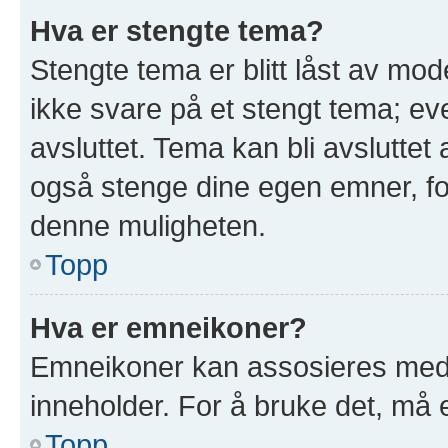
Hva er stengte tema?
Stengte tema er blitt låst av mod
ikke svare på et stengt tema; e
avsluttet. Tema kan bli avslutte
også stenge dine egen emner, for
denne muligheten.
Topp
Hva er emneikoner?
Emneikoner kan assosieres med 
inneholder. For å bruke det, må en
Topp