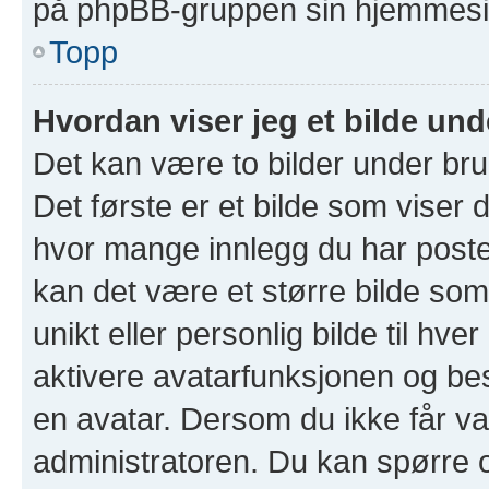
på phpBB-gruppen sin hjemmesid
Topp
Hvordan viser jeg et bilde un
Det kan være to bilder under br
Det første er et bilde som viser d
hvor mange innlegg du har postet 
kan det være et større bilde som 
unikt eller personlig bilde til hve
aktivere avatarfunksjonen og b
en avatar. Dersom du ikke får va
administratoren. Du kan spørre 