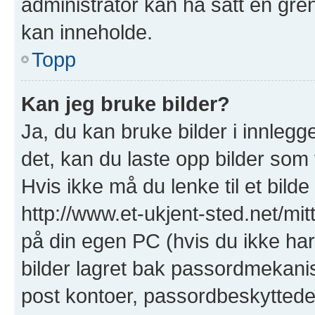
administrator kan ha satt en gre
kan inneholde.
Topp
Kan jeg bruke bilder?
Ja, du kan bruke bilder i innlegge
det, kan du laste opp bilder som 
Hvis ikke må du lenke til et bilde
http://www.et-ukjent-sted.net/mitt-
på din egen PC (hvis du ikke har e
bilder lagret bak passordmekanis
post kontoer, passordbeskyttede s