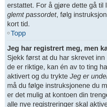
erstattet. For å gjøre dette gå ti
glemt passordet
, følg instruksjo
kort tid.
Topp
Jeg har registrert meg, men ka
Sjekk først at du har skrevet in
de er riktige, kan én av to ting
aktivert og du trykte
Jeg er unde
må du følge instruksjonene du m
er det mulig at kontoen din treng
alle nye registreringer skal akti