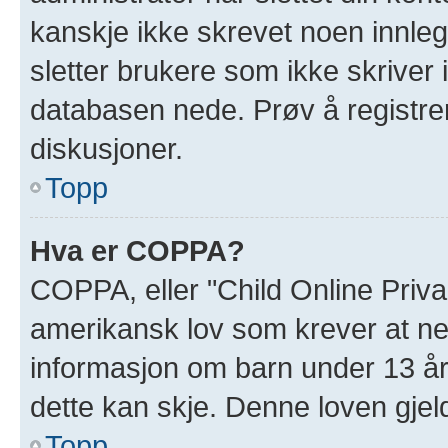
kanskje ikke skrevet noen innleg
sletter brukere som ikke skriver 
databasen nede. Prøv å registrer
diskusjoner.
Topp
Hva er COPPA?
COPPA, eller "Child Online Priva
amerikansk lov som krever at ne
informasjon om barn under 13 år
dette kan skje. Denne loven gjel
Topp