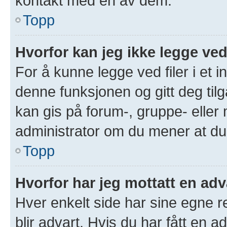
kontakt med en av dem.
Topp
Hvorfor kan jeg ikke legge ved
For å kunne legge ved filer i et 
denne funksjonen og gitt deg tilg
kan gis på forum-, gruppe- eller
administrator om du mener at du b
Topp
Hvorfor har jeg mottatt en adv
Hver enkelt side har sine egne re
blir advart. Hvis du har fått en a