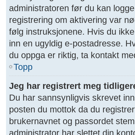
administratoren før du kan logge 
registrering om aktivering var 
følg instruksjonene. Hvis du ikk
inn en ugyldig e-postadresse. Hv
du oppga er riktig, ta kontakt me
Topp
Jeg har registrert meg tidlige
Du har sannsynligvis skrevet inn 
posten du mottok da du registrer
brukernavnet og passordet stem
administrator har slettet din kont