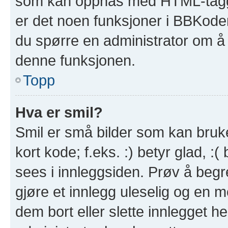
som kan oppnås med HTML-tagg
er det noen funksjoner i BBKode
du spørre en administrator om å 
denne funksjonen.
Topp
Hva er smil?
Smil er små bilder som kan brukes
kort kode; f.eks. :) betyr glad, :(
sees i innleggsiden. Prøv å beg
gjøre et innlegg uleselig og en 
dem bort eller slette innlegget 