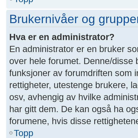
Brukernivåer og gruppe
Hva er en administrator?
En administrator er en bruker som
over hele forumet. Denne/disse 
funksjoner av forumdriften som i
rettigheter, utestenge brukere, 
osv, avhengig av hvilke administ
har gitt dem. De kan også ha også
forumene, hvis disse rettighetene 
Topp