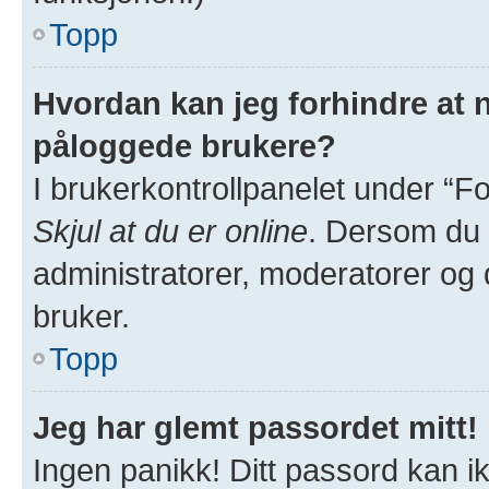
Topp
Hvordan kan jeg forhindre at na
påloggede brukere?
I brukerkontrollpanelet under “Fo
Skjul at du er online
. Dersom du v
administratorer, moderatorer og de
bruker.
Topp
Jeg har glemt passordet mitt!
Ingen panikk! Ditt passord kan ik