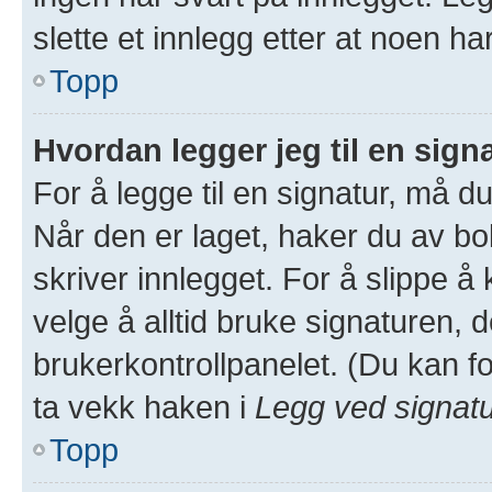
slette et innlegg etter at noen ha
Topp
Hvordan legger jeg til en sign
For å legge til en signatur, må du
Når den er laget, haker du av 
skriver innlegget. For å slippe 
velge å alltid bruke signaturen, d
brukerkontrollpanelet. (Du kan fo
ta vekk haken i
Legg ved signat
Topp