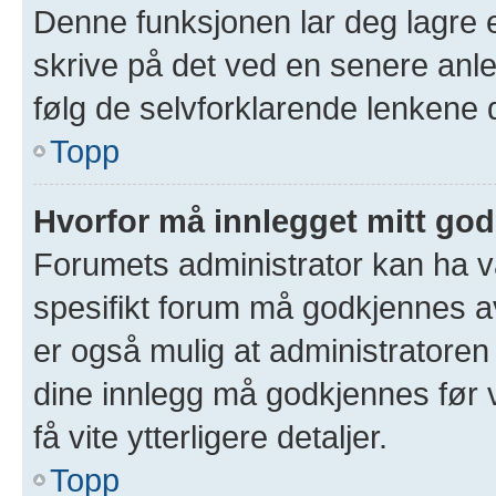
Denne funksjonen lar deg lagre et
skrive på det ved en senere anle
følg de selvforklarende lenkene 
Topp
Hvorfor må innlegget mitt go
Forumets administrator kan ha val
spesifikt forum må godkjennes av
er også mulig at administratoren 
dine innlegg må godkjennes før v
få vite ytterligere detaljer.
Topp