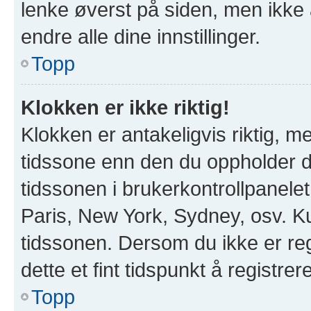
lenke øverst på siden, men ikke all
endre alle dine innstillinger.
Topp
Klokken er ikke riktig!
Klokken er antakeligvis riktig, 
tidssone enn den du oppholder deg
tidssonen i brukerkontrollpanelet 
Paris, New York, Sydney, osv. Ku
tidssonen. Dersom du ikke er re
dette et fint tidspunkt å registrer
Topp