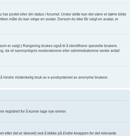
har postet eller din status i forumet. Under dette kan det være et større bilde
hvilken måte du kan velge en avatar. Dersom du ikke får valgt en avatar, er
som er valgt.) Rangering brukes også til å identifisere spesielle brukere.
ng, da vil sannsynligvis moderatorene eller administratorene senke antall
or å hindre mistenkelig bruk av e-postsystemet av anonyme brukere.
være registrert for å kunne lage nye emner.
m etter det er skrevet) ved å klikke på
Endre
-knappen for det relevante