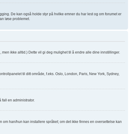
logging. De kan også holde styr på hvilke emner du har lest og om forumet er
 kan løse problemet.
men ikke alltid.) Dette vil gi deg mulighet til å endre alle dine innstillinger.
ntrollpanelet til ditt område, f.eks. Oslo, London, Paris, New York, Sydney,
 fall en administrator.
ren om han/hun kan installere språket; om det ikke finnes en oversettelse kan