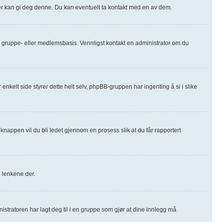
orer kan gi deg denne. Du kan eventuelt ta kontakt med en av dem.
m-, gruppe- eller medlemsbasis. Vennligst kontakt en administrator om du
 enkelt side styrer dette helt selv, phpBB-gruppen har ingenting å si i slike
knappen vil du bli ledet gjennom en prosess slik at du får rapportert
e lenkene der.
nistratoren har lagt deg til i en gruppe som gjør at dine innlegg må