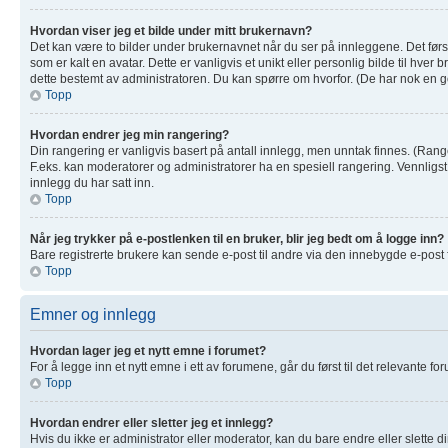
Hvordan viser jeg et bilde under mitt brukernavn?
Det kan være to bilder under brukernavnet når du ser på innleggene. Det første
som er kalt en avatar. Dette er vanligvis et unikt eller personlig bilde til hv
dette bestemt av administratoren. Du kan spørre om hvorfor. (De har nok en g
Topp
Hvordan endrer jeg min rangering?
Din rangering er vanligvis basert på antall innlegg, men unntak finnes. (Ranger
F.eks. kan moderatorer og administratorer ha en spesiell rangering. Vennligs
innlegg du har satt inn.
Topp
Når jeg trykker på e-postlenken til en bruker, blir jeg bedt om å logge inn?
Bare registrerte brukere kan sende e-post til andre via den innebygde e-post
Topp
Emner og innlegg
Hvordan lager jeg et nytt emne i forumet?
For å legge inn et nytt emne i ett av forumene, går du først til det relevante f
Topp
Hvordan endrer eller sletter jeg et innlegg?
Hvis du ikke er administrator eller moderator, kan du bare endre eller slette 