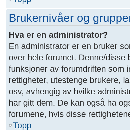
Brukernivåer og gruppe
Hva er en administrator?
En administrator er en bruker som
over hele forumet. Denne/disse 
funksjoner av forumdriften som i
rettigheter, utestenge brukere, 
osv, avhengig av hvilke administ
har gitt dem. De kan også ha også
forumene, hvis disse rettighetene 
Topp