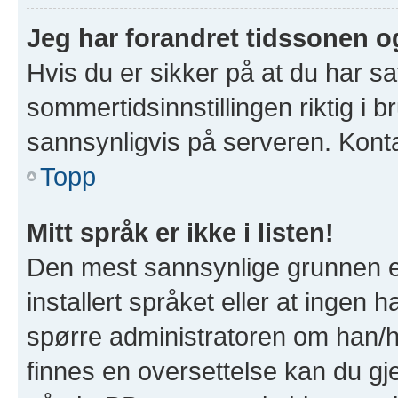
Jeg har forandret tidssonen og 
Hvis du er sikker på at du har s
sommertidsinnstillingen riktig i b
sannsynligvis på serveren. Kontak
Topp
Mitt språk er ikke i listen!
Den mest sannsynlige grunnen er
installert språket eller at ingen h
spørre administratoren om han/hu
finnes en oversettelse kan du gj