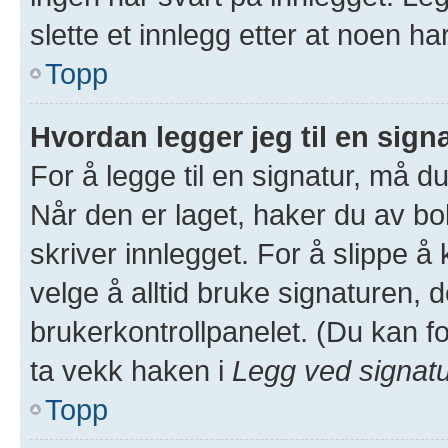
slette et innlegg etter at noen ha
Topp
Hvordan legger jeg til en sign
For å legge til en signatur, må du
Når den er laget, haker du av 
skriver innlegget. For å slippe 
velge å alltid bruke signaturen, d
brukerkontrollpanelet. (Du kan fo
ta vekk haken i
Legg ved signat
Topp