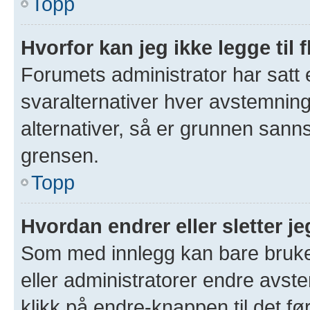
Topp
Hvorfor kan jeg ikke legge til 
Forumets administrator har satt
svaralternativer hver avstemning 
alternativer, så er grunnen sann
grensen.
Topp
Hvordan endrer eller sletter 
Som med innlegg kan bare bruke
eller administratorer endre avs
klikk på endre-knappen til det fø