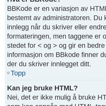
BBKode er en variasjon av HTML
bestemt av administratoren. Du 
innlegg når du skriver eller end
formateringen, men taggene er om
stedet for < og > og gir en bedre
informasjon om BBkode finner du 
der du skriver innlegget ditt.
Topp
Kan jeg bruke HTML?
Nei, det er ikke mulig å bruke H