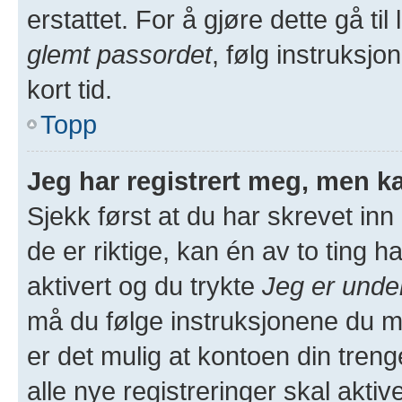
erstattet. For å gjøre dette gå ti
glemt passordet
, følg instruksjo
kort tid.
Topp
Jeg har registrert meg, men ka
Sjekk først at du har skrevet in
de er riktige, kan én av to ting
aktivert og du trykte
Jeg er unde
må du følge instruksjonene du m
er det mulig at kontoen din treng
alle nye registreringer skal akti