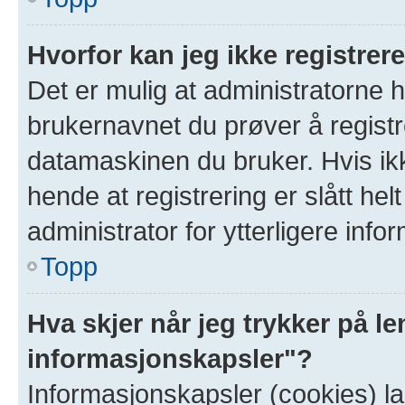
Hvorfor kan jeg ikke registre
Det er mulig at administratorne 
brukernavnet du prøver å registr
datamaskinen du bruker. Hvis ikke
hende at registrering er slått hel
administrator for ytterligere info
Topp
Hva skjer når jeg trykker på le
informasjonskapsler"?
Informasjonskapsler (cookies) la