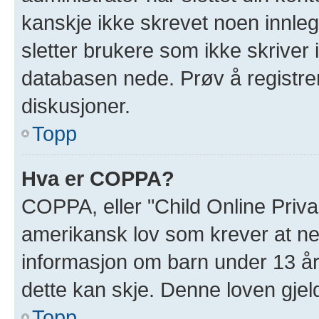
kanskje ikke skrevet noen innleg
sletter brukere som ikke skriver 
databasen nede. Prøv å registrer
diskusjoner.
Topp
Hva er COPPA?
COPPA, eller "Child Online Priva
amerikansk lov som krever at ne
informasjon om barn under 13 år
dette kan skje. Denne loven gjel
Topp