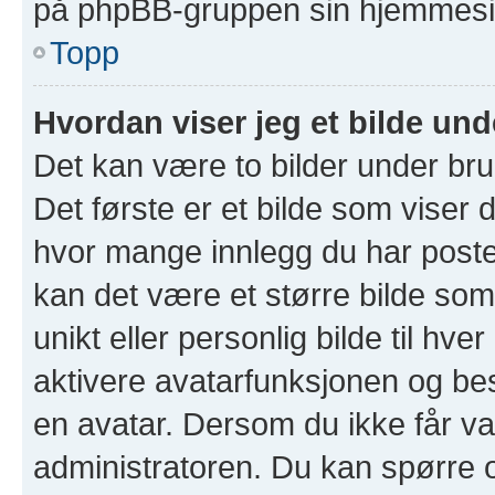
på phpBB-gruppen sin hjemmesid
Topp
Hvordan viser jeg et bilde un
Det kan være to bilder under br
Det første er et bilde som viser d
hvor mange innlegg du har postet 
kan det være et større bilde som 
unikt eller personlig bilde til hve
aktivere avatarfunksjonen og b
en avatar. Dersom du ikke får va
administratoren. Du kan spørre 