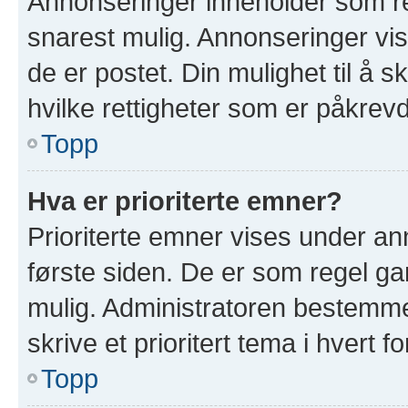
Annonseringer inneholder som re
snarest mulig. Annonseringer vis
de er postet. Din mulighet til å 
hvilke rettigheter som er påkrevd
Topp
Hva er prioriterte emner?
Prioriterte emner vises under a
første siden. De er som regel ga
mulig. Administratoren bestemmer
skrive et prioritert tema i hvert f
Topp