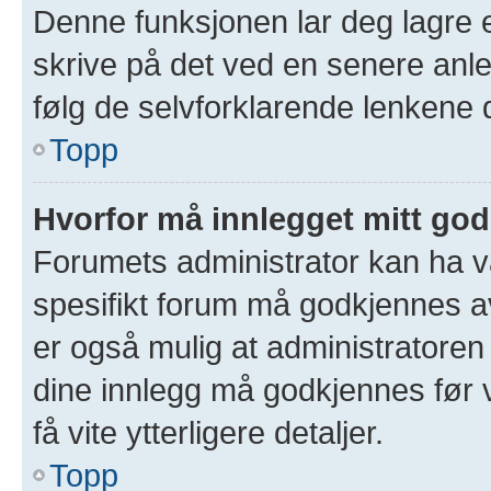
Denne funksjonen lar deg lagre et
skrive på det ved en senere anle
følg de selvforklarende lenkene 
Topp
Hvorfor må innlegget mitt go
Forumets administrator kan ha val
spesifikt forum må godkjennes av
er også mulig at administratoren 
dine innlegg må godkjennes før v
få vite ytterligere detaljer.
Topp