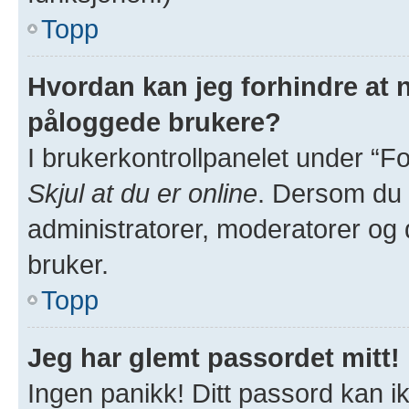
Topp
Hvordan kan jeg forhindre at na
påloggede brukere?
I brukerkontrollpanelet under “Fo
Skjul at du er online
. Dersom du v
administratorer, moderatorer og de
bruker.
Topp
Jeg har glemt passordet mitt!
Ingen panikk! Ditt passord kan ik