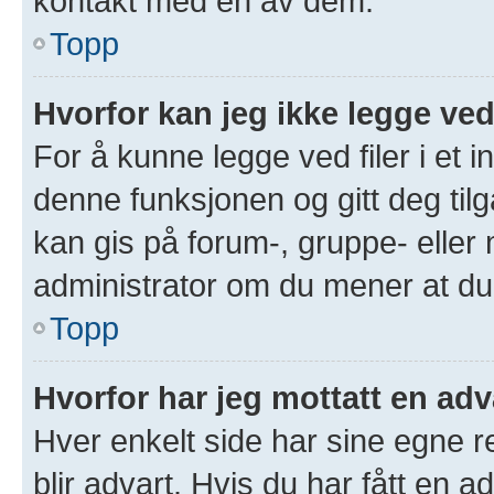
kontakt med en av dem.
Topp
Hvorfor kan jeg ikke legge ved
For å kunne legge ved filer i et 
denne funksjonen og gitt deg tilg
kan gis på forum-, gruppe- eller
administrator om du mener at du b
Topp
Hvorfor har jeg mottatt en adv
Hver enkelt side har sine egne re
blir advart. Hvis du har fått en a