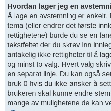
Hvordan lager jeg en avstemn
Å lage en avstemning er enkelt. N
tema (eller endrer det første inn
rettighetene) burde du se en fa
tekstfeltet der du skrev inn innl
antakelig ikke rettigheter til å l
og minst to valg. Hvert valg skriv
en separat linje. Du kan også se
bruk 0 hvis du ikke ønsker å set
brukeren skal kunne endre stemm
mange av mulighetene de kan ve