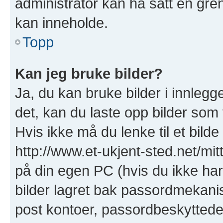
administrator kan ha satt en gre
kan inneholde.
Topp
Kan jeg bruke bilder?
Ja, du kan bruke bilder i innlegge
det, kan du laste opp bilder som 
Hvis ikke må du lenke til et bilde
http://www.et-ukjent-sted.net/mitt-
på din egen PC (hvis du ikke har e
bilder lagret bak passordmekanis
post kontoer, passordbeskyttede s