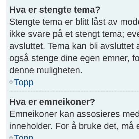
Hva er stengte tema?
Stengte tema er blitt låst av mod
ikke svare på et stengt tema; e
avsluttet. Tema kan bli avslutte
også stenge dine egen emner, for
denne muligheten.
Topp
Hva er emneikoner?
Emneikoner kan assosieres med 
inneholder. For å bruke det, må en
Topp