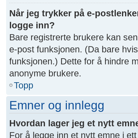
Når jeg trykker på e-postlenken
logge inn?
Bare registrerte brukere kan sen
e-post funksjonen. (Da bare hvis
funksjonen.) Dette for å hindre 
anonyme brukere.
Topp
Emner og innlegg
Hvordan lager jeg et nytt emn
For å legge inn et nytt emne i ett