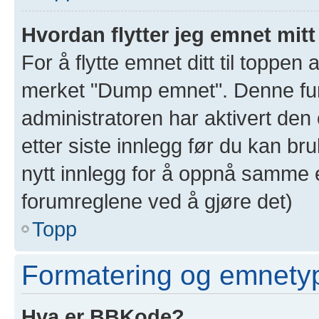
Hvordan flytter jeg emnet mitt
For å flytte emnet ditt til toppe
merket "Dump emnet". Denne funk
administratoren har aktivert den 
etter siste innlegg før du kan br
nytt innlegg for å oppnå samme e
forumreglene ved å gjøre det)
Topp
Formatering og emnety
Hva er BBKode?