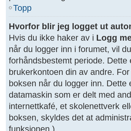
Topp
Hvorfor blir jeg logget ut aut
Hvis du ikke haker av i
Logg me
når du logger inn i forumet, vil d
forhåndsbestemt periode. Dette e
brukerkontoen din av andre. For 
boksen når du logger inn. Dette 
datamaskin som er delt med andre
internettkafé, et skolenettverk e
boksen, skyldes det at administr
funksjonen.)