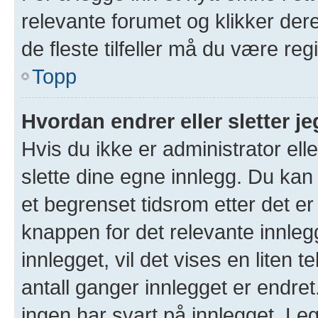
relevante forumet og klikker der
de fleste tilfeller må du være re
Topp
Hvordan endrer eller sletter je
Hvis du ikke er administrator ell
slette dine egne innlegg. Du kan
et begrenset tidsrom etter det er
knappen for det relevante innleg
innlegget, vil det vises en liten 
antall ganger innlegget er endre
ingen har svart på innlegget. Leg