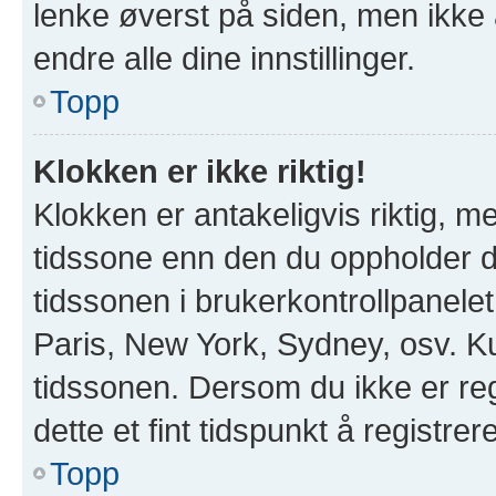
lenke øverst på siden, men ikke all
endre alle dine innstillinger.
Topp
Klokken er ikke riktig!
Klokken er antakeligvis riktig, 
tidssone enn den du oppholder deg
tidssonen i brukerkontrollpanelet 
Paris, New York, Sydney, osv. Ku
tidssonen. Dersom du ikke er re
dette et fint tidspunkt å registrer
Topp