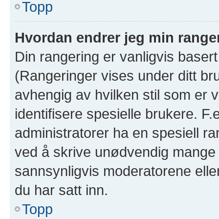
Topp
Hvordan endrer jeg min range
Din rangering er vanligvis basert
(Rangeringer vises under ditt bruk
avhengig av hvilken stil som er v
identifisere spesielle brukere. F
administratorer ha en spesiell ra
ved å skrive unødvendig mange in
sannsynligvis moderatorene eller
du har satt inn.
Topp