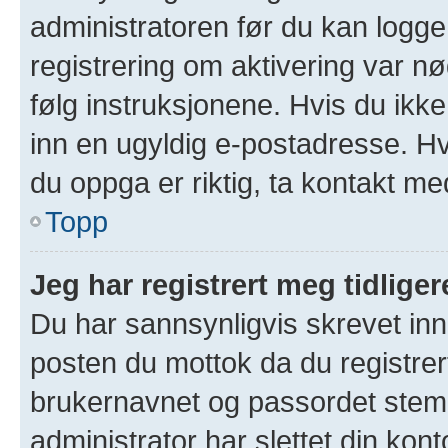
administratoren før du kan logge 
registrering om aktivering var 
følg instruksjonene. Hvis du ikk
inn en ugyldig e-postadresse. Hv
du oppga er riktig, ta kontakt me
Topp
Jeg har registrert meg tidlige
Du har sannsynligvis skrevet inn 
posten du mottok da du registrer
brukernavnet og passordet stem
administrator har slettet din kont