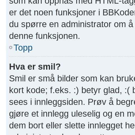
som kan oppnås med HTML-tagg
er det noen funksjoner i BBKode
du spørre en administrator om å 
denne funksjonen.
Topp
Hva er smil?
Smil er små bilder som kan brukes
kort kode; f.eks. :) betyr glad, :(
sees i innleggsiden. Prøv å beg
gjøre et innlegg uleselig og en 
dem bort eller slette innlegget 