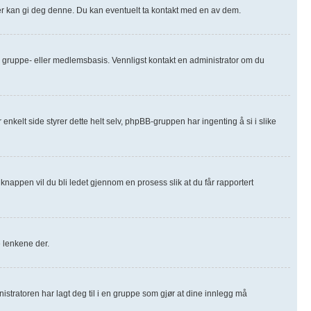
orer kan gi deg denne. Du kan eventuelt ta kontakt med en av dem.
m-, gruppe- eller medlemsbasis. Vennligst kontakt en administrator om du
 enkelt side styrer dette helt selv, phpBB-gruppen har ingenting å si i slike
knappen vil du bli ledet gjennom en prosess slik at du får rapportert
e lenkene der.
nistratoren har lagt deg til i en gruppe som gjør at dine innlegg må