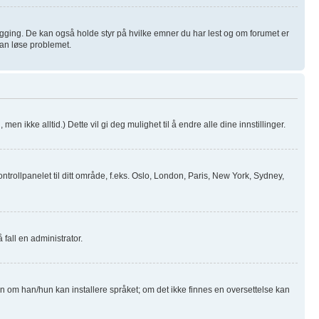
logging. De kan også holde styr på hvilke emner du har lest og om forumet er
 kan løse problemet.
men ikke alltid.) Dette vil gi deg mulighet til å endre alle dine innstillinger.
ntrollpanelet til ditt område, f.eks. Oslo, London, Paris, New York, Sydney,
 fall en administrator.
ren om han/hun kan installere språket; om det ikke finnes en oversettelse kan