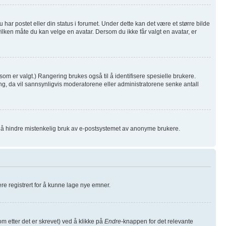
har postet eller din status i forumet. Under dette kan det være et større bilde
hvilken måte du kan velge en avatar. Dersom du ikke får valgt en avatar, er
som er valgt.) Rangering brukes også til å identifisere spesielle brukere.
ng, da vil sannsynligvis moderatorene eller administratorene senke antall
or å hindre mistenkelig bruk av e-postsystemet av anonyme brukere.
være registrert for å kunne lage nye emner.
m etter det er skrevet) ved å klikke på
Endre
-knappen for det relevante