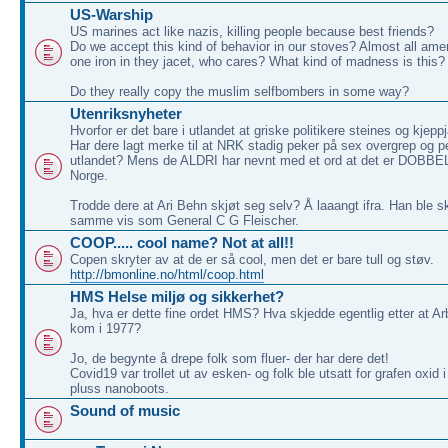
US-Warship
US marines act like nazis, killing people because best friends?
Do we accept this kind of behavior in our stoves? Almost all am
one iron in they jacet, who cares? What kind of madness is this?
Do they really copy the muslim selfbombers in some way?
Utenriksnyheter
Hvorfor er det bare i utlandet at griske politikere steines og kjep
Har dere lagt merke til at NRK stadig peker på sex overgrep og ped
utlandet? Mens de ALDRI har nevnt med et ord at det er DOBBELT
Norge.
Trodde dere at Ari Behn skjøt seg selv? Å laaangt ifra. Han ble s
samme vis som General C G Fleischer.
COOP..... cool name? Not at all!!
Copen skryter av at de er så cool, men det er bare tull og støv.
http://bmonline.no/html/coop.html
HMS Helse miljø og sikkerhet?
Ja, hva er dette fine ordet HMS? Hva skjedde egentlig etter at Ar
kom i 1977?
Jo, de begynte å drepe folk som fluer- der har dere det!
Covid19 var trollet ut av esken- og folk ble utsatt for grafen oxid 
pluss nanoboots.
Sound of music