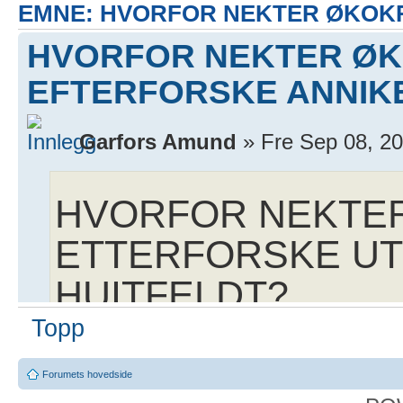
EMNE: HVORFOR NEKTER ØKOKR
HVORFOR NEKTER ØK
EFTERFORSKE ANNIK
Garfors Amund
» Fre Sep 08, 2
HVORFOR NEKTER
ETTERFORSKE UT
HUITFELDT?
Topp
Forumets hovedside