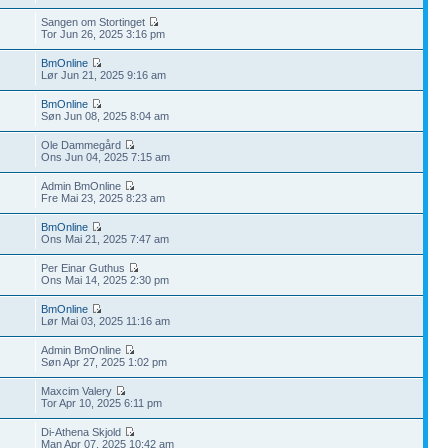
Sangen om Stortinget
Tor Jun 26, 2025 3:16 pm
BmOnline
Lør Jun 21, 2025 9:16 am
BmOnline
Søn Jun 08, 2025 8:04 am
Ole Dammegård
Ons Jun 04, 2025 7:15 am
Admin BmOnline
Fre Mai 23, 2025 8:23 am
BmOnline
Ons Mai 21, 2025 7:47 am
Per Einar Guthus
Ons Mai 14, 2025 2:30 pm
BmOnline
Lør Mai 03, 2025 11:16 am
Admin BmOnline
Søn Apr 27, 2025 1:02 pm
Maxcim Valery
Tor Apr 10, 2025 6:11 pm
Di-Athena Skjold
Man Apr 07, 2025 10:42 am