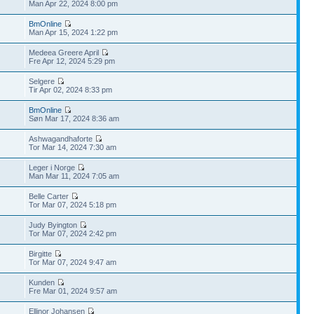
Man Apr 22, 2024 8:00 pm
BmOnline
Man Apr 15, 2024 1:22 pm
Medeea Greere April
Fre Apr 12, 2024 5:29 pm
Selgere
Tir Apr 02, 2024 8:33 pm
BmOnline
Søn Mar 17, 2024 8:36 am
Ashwagandhaforte
Tor Mar 14, 2024 7:30 am
Leger i Norge
Man Mar 11, 2024 7:05 am
Belle Carter
Tor Mar 07, 2024 5:18 pm
Judy Byington
Tor Mar 07, 2024 2:42 pm
Birgitte
Tor Mar 07, 2024 9:47 am
Kunden
Fre Mar 01, 2024 9:57 am
Ellinor Johansen