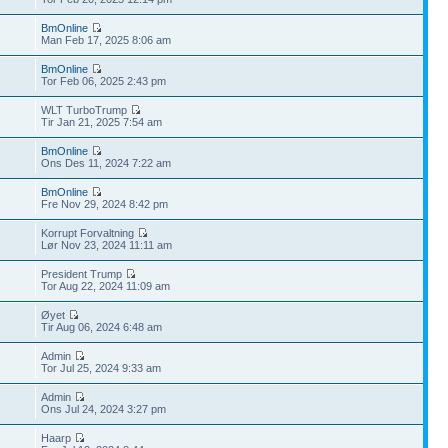
BmOnline
Man Feb 17, 2025 8:06 am
BmOnline
Tor Feb 06, 2025 2:43 pm
WLT TurboTrump
Tir Jan 21, 2025 7:54 am
BmOnline
Ons Des 11, 2024 7:22 am
BmOnline
Fre Nov 29, 2024 8:42 pm
Korrupt Forvaltning
Lør Nov 23, 2024 11:11 am
President Trump
Tor Aug 22, 2024 11:09 am
Øyet
Tir Aug 06, 2024 6:48 am
Admin
Tor Jul 25, 2024 9:33 am
Admin
Ons Jul 24, 2024 3:27 pm
Haarp