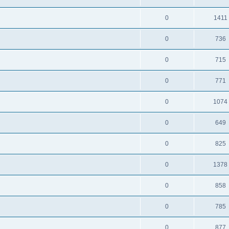
0
1411
0
736
0
715
0
771
0
1074
0
649
0
825
0
1378
0
858
0
785
0
877