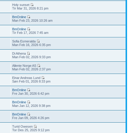
Holy sunset
Tir Mar 31, 2026 8:21 pm
BmOnline
Man Feb 23, 2026 10:26 am
BmOnline
Tir Feb 17, 2026 7:45 am
Sofia Esmeralda
Man Feb 16, 2026 6:35 pm
Di Athena
Man Feb 02, 2026 9:33 pm
Allente Norge AS
Man Feb 02, 2026 2:37 pm
Einar Andreas Lund
Søn Feb 01, 2026 8:33 pm
BmOnline
Fre Jan 30, 2026 6:42 pm
BmOnline
Man Jan 12, 2026 9:38 pm
BmOnline
Fre Jan 09, 2026 4:26 pm
Turid Owesen
Tor Des 25, 2025 9:12 pm