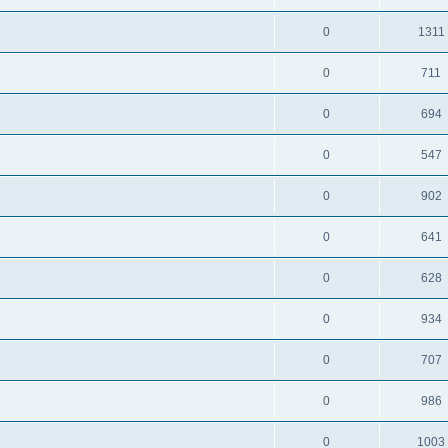
0
1311
0
711
0
694
0
547
0
902
0
641
0
628
0
934
0
707
0
986
0
1003