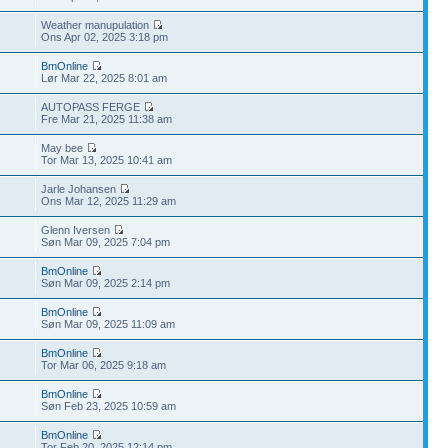
Weather manupulation
Ons Apr 02, 2025 3:18 pm
BmOnline
Lør Mar 22, 2025 8:01 am
AUTOPASS FERGE
Fre Mar 21, 2025 11:38 am
May bee
Tor Mar 13, 2025 10:41 am
Jarle Johansen
Ons Mar 12, 2025 11:29 am
Glenn Iversen
Søn Mar 09, 2025 7:04 pm
BmOnline
Søn Mar 09, 2025 2:14 pm
BmOnline
Søn Mar 09, 2025 11:09 am
BmOnline
Tor Mar 06, 2025 9:18 am
BmOnline
Søn Feb 23, 2025 10:59 am
BmOnline
Tor Feb 20, 2025 12:14 pm