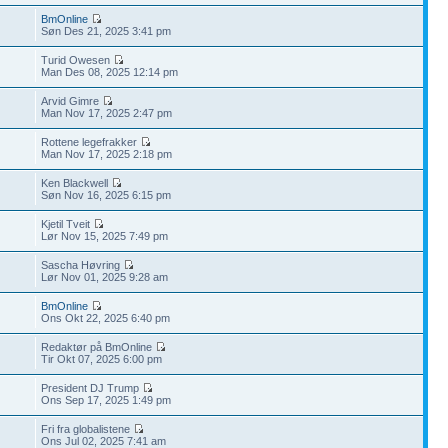
BmOnline
Søn Des 21, 2025 3:41 pm
Turid Owesen
Man Des 08, 2025 12:14 pm
Arvid Gimre
Man Nov 17, 2025 2:47 pm
Rottene legefrakker
Man Nov 17, 2025 2:18 pm
Ken Blackwell
Søn Nov 16, 2025 6:15 pm
Kjetil Tveit
Lør Nov 15, 2025 7:49 pm
Sascha Høvring
Lør Nov 01, 2025 9:28 am
BmOnline
Ons Okt 22, 2025 6:40 pm
Redaktør på BmOnline
Tir Okt 07, 2025 6:00 pm
President DJ Trump
Ons Sep 17, 2025 1:49 pm
Fri fra globalistene
Ons Jul 02, 2025 7:41 am