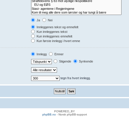
Ja
Nei
Innleggenes tekst og emnefelt
Kun innleggenes tekst
Kun innleggenes emnefelt
Kun første innlegg i hvert emne
Innlegg
Emner
Stigende
Synkende
tegn fra hvert innlegg.
POWERED_BY
phpBB.no
- Norsk phpBB-support