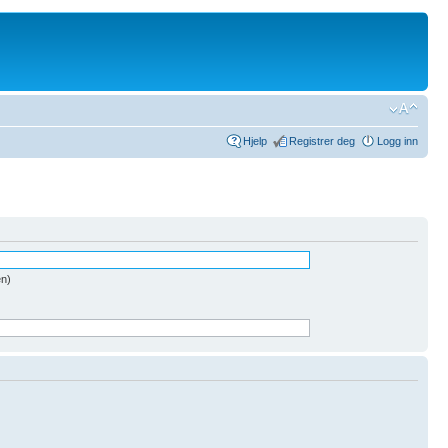
Hjelp
Registrer deg
Logg inn
en)