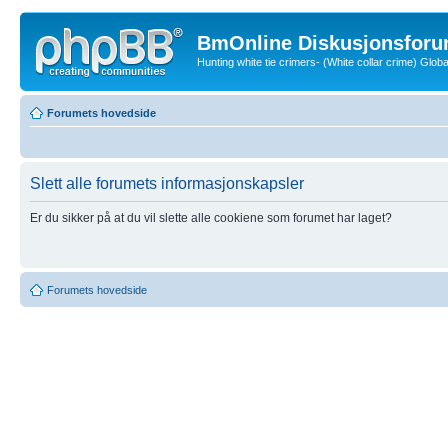
BmOnline Diskusjonsforu
Hunting white tie crimers- (White collar crime) Glo
Forumets hovedside
Slett alle forumets informasjonskapsler
Er du sikker på at du vil slette alle cookiene som forumet har laget?
Forumets hovedside