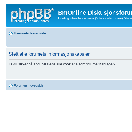
BmOnline Diskusjonsforu
Hunting white tie crimers- (White collar crime) Glo
Forumets hovedside
Slett alle forumets informasjonskapsler
Er du sikker på at du vil slette alle cookiene som forumet har laget?
Forumets hovedside