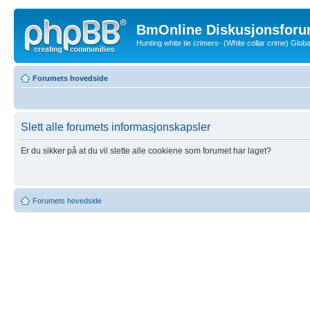
BmOnline Diskusjonsforu
Hunting white tie crimers- (White collar crime) Glo
Forumets hovedside
Slett alle forumets informasjonskapsler
Er du sikker på at du vil slette alle cookiene som forumet har laget?
Forumets hovedside