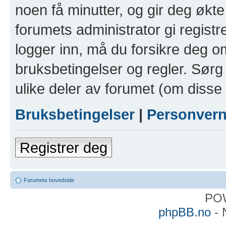
noen få minutter, og gir deg økte 
forumets administrator gi registr
logger inn, må du forsikre deg om
bruksbetingelser og regler. Sørg 
ulike deler av forumet (om disse 
Bruksbetingelser
|
Personver
Registrer deg
Forumets hovedside
PO
phpBB.no
- 