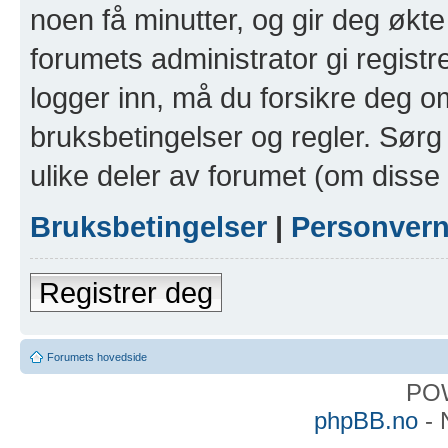
noen få minutter, og gir deg økte 
forumets administrator gi registr
logger inn, må du forsikre deg om
bruksbetingelser og regler. Sørg 
ulike deler av forumet (om disse 
Bruksbetingelser
|
Personver
Registrer deg
Forumets hovedside
PO
phpBB.no
- 