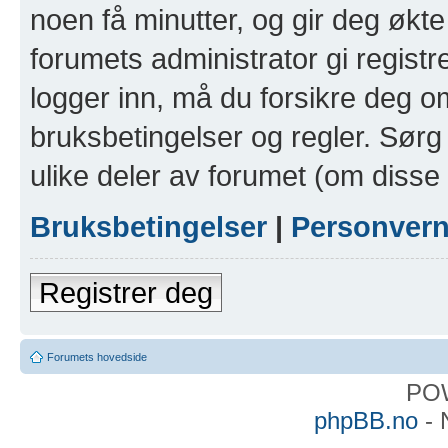
noen få minutter, og gir deg økte 
forumets administrator gi registr
logger inn, må du forsikre deg om
bruksbetingelser og regler. Sørg 
ulike deler av forumet (om disse 
Bruksbetingelser
|
Personver
Registrer deg
Forumets hovedside
PO
phpBB.no
- 