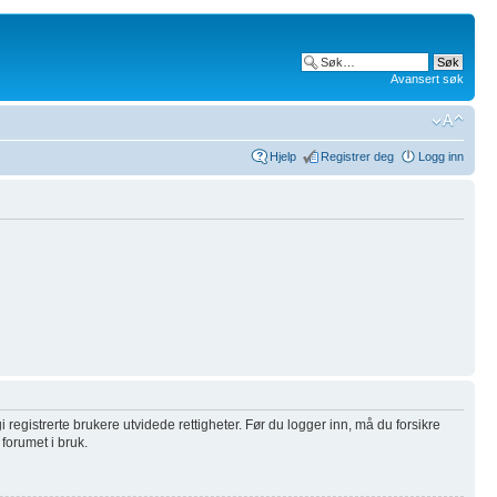
Avansert søk
Hjelp
Registrer deg
Logg inn
i registrerte brukere utvidede rettigheter. Før du logger inn, må du forsikre
 forumet i bruk.