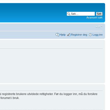
Avansert søk
Hjelp
Registrer deg
Logg inn
i registrerte brukere utvidede rettigheter. Før du logger inn, må du forsikre
 forumet i bruk.