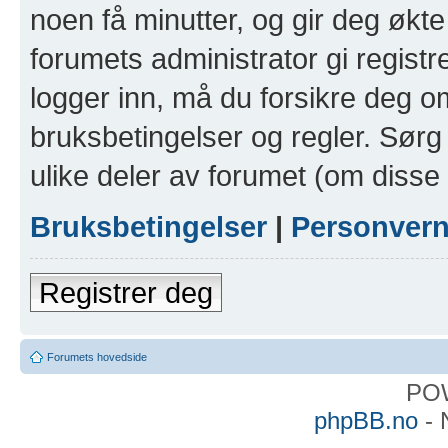
noen få minutter, og gir deg økte 
forumets administrator gi registr
logger inn, må du forsikre deg om
bruksbetingelser og regler. Sørg 
ulike deler av forumet (om disse 
Bruksbetingelser
|
Personver
Registrer deg
Forumets hovedside
PO
phpBB.no
- 