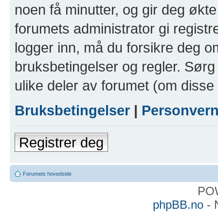
noen få minutter, og gir deg økte 
forumets administrator gi registr
logger inn, må du forsikre deg om
bruksbetingelser og regler. Sørg 
ulike deler av forumet (om disse 
Bruksbetingelser
|
Personver
Registrer deg
Forumets hovedside
PO
phpBB.no
- 