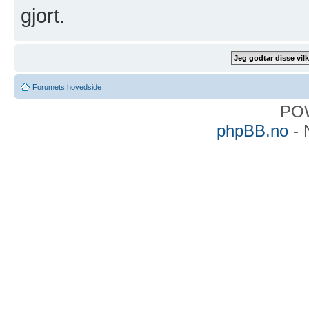
gjort.
Forumets hovedside
PO
phpBB.no
- 