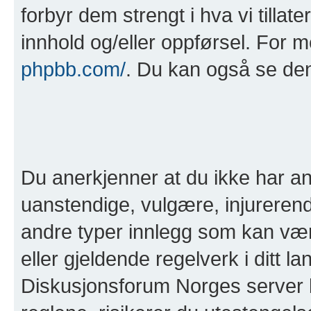
forbyr dem strengt i hva vi tillat
innhold og/eller oppførsel. For 
phpbb.com/
. Du kan også se de
Du anerkjenner at du ikke har anl
uanstendige, vulgære, injurerend
andre typer innlegg som kan være 
eller gjeldende regelverk i ditt l
Diskusjonsforum Norges server b