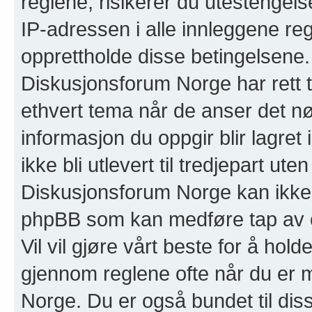
reglene, risikerer du utestengelse
IP-adressen i alle innleggene regis
opprettholde disse betingelsene.
Diskusjonsforum Norge har rett til
ethvert tema når de anser det nø
informasjon du oppgir blir lagret
ikke bli utlevert til tredjepart 
Diskusjonsforum Norge kan ikke st
phpBB som kan medføre tap av el
Vil vil gjøre vårt beste for å hol
gjennom reglene ofte når du er
Norge. Du er også bundet til disse