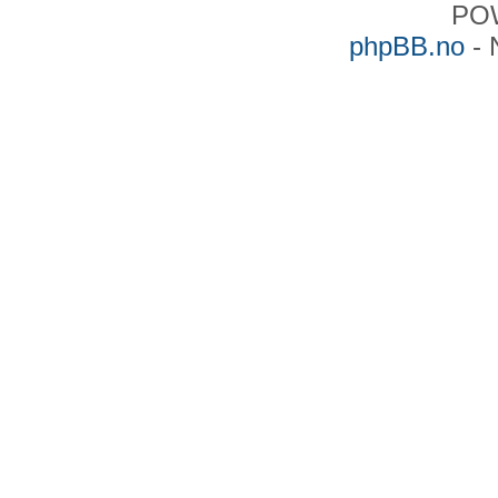
PO
phpBB.no
- 