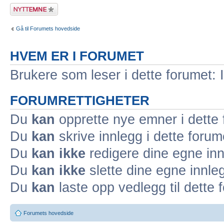
Legg inn et nytt
emne
Gå til Forumets hovedside
HVEM ER I FORUMET
Brukere som leser i dette forumet: 
FORUMRETTIGHETER
Du
kan
opprette nye emner i dette
Du
kan
skrive innlegg i dette forum
Du
kan ikke
redigere dine egne inn
Du
kan ikke
slette dine egne innleg
Du
kan
laste opp vedlegg til dette 
Forumets hovedside