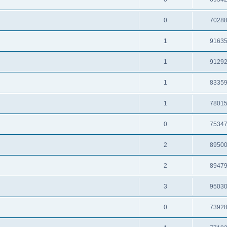
0
7028
1
9163
1
9129
1
8335
1
7801
0
7534
2
8950
2
8947
3
9503
0
7392