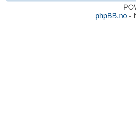
PO
phpBB.no
- 