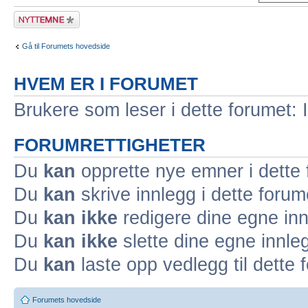
Legg inn et nytt
emne
Gå til Forumets hovedside
HVEM ER I FORUMET
Brukere som leser i dette forumet: 
FORUMRETTIGHETER
Du
kan
opprette nye emner i dette
Du
kan
skrive innlegg i dette forum
Du
kan ikke
redigere dine egne inn
Du
kan ikke
slette dine egne innleg
Du
kan
laste opp vedlegg til dette 
Forumets hovedside