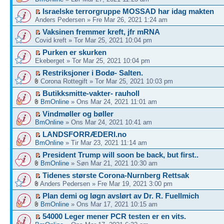
Israelske terrorgruppe MOSSAD har idag makten
Anders Pedersen » Fre Mar 26, 2021 1:24 am
Vaksinen fremmer kreft, jfr mRNA
Covid kreft » Tor Mar 25, 2021 10:04 pm
Purken er skurken
Ekeberget » Tor Mar 25, 2021 10:04 pm
Restriksjoner i Bodø- Salten.
Corona Rottegift » Tor Mar 25, 2021 10:03 pm
Butikksmitte-vakter- rauholl
BmOnline
» Ons Mar 24, 2021 11:01 am
Vindmøller og bøller
BmOnline
» Ons Mar 24, 2021 10:41 am
LANDSFORRÆDERI.no
BmOnline
» Tir Mar 23, 2021 11:14 am
President Trump will soon be back, but first..
BmOnline
» Søn Mar 21, 2021 10:30 am
Tidenes største Corona-Nurnberg Rettsak
Anders Pedersen » Fre Mar 19, 2021 3:00 pm
Plan demi og løgn avslørt av Dr. R. Fuellmich
BmOnline
» Ons Mar 17, 2021 10:15 am
54000 Leger mener PCR testen er en vits.