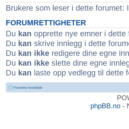
Brukere som leser i dette forumet: 
FORUMRETTIGHETER
Du
kan
opprette nye emner i dette
Du
kan
skrive innlegg i dette forum
Du
kan ikke
redigere dine egne inn
Du
kan ikke
slette dine egne innleg
Du
kan
laste opp vedlegg til dette 
Forumets hovedside
PO
phpBB.no
- 