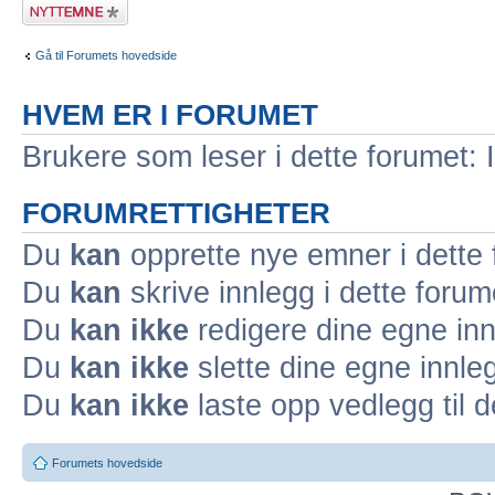
Legg inn et nytt
emne
Gå til Forumets hovedside
HVEM ER I FORUMET
Brukere som leser i dette forumet: 
FORUMRETTIGHETER
Du
kan
opprette nye emner i dette
Du
kan
skrive innlegg i dette forum
Du
kan ikke
redigere dine egne inn
Du
kan ikke
slette dine egne innleg
Du
kan ikke
laste opp vedlegg til d
Forumets hovedside