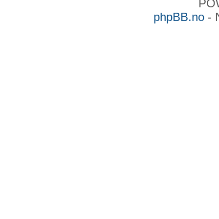
PO
phpBB.no
- 