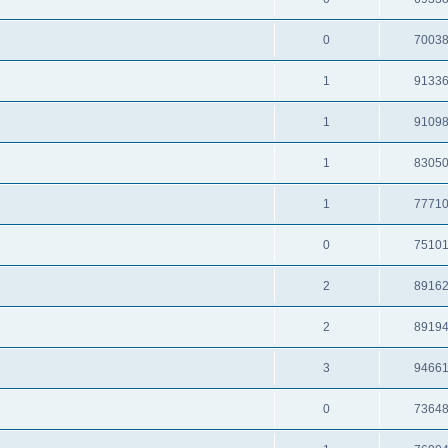
0
7003
1
9133
1
9109
1
8305
1
7771
0
7510
2
8916
2
8919
3
9466
0
7364