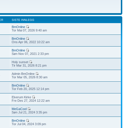
ER
SISTE INNLEGG
BmOnline
7
Tor Mai 07, 2026 9:40 am
BmOnline
Ons Apr 06, 2022 10:22 am
BmOnline
Søn Nov 07, 2021 2:33 pm
Holy sunset
Tir Mar 31, 2026 8:21 pm
Admin BmOnline
9
Tor Mar 05, 2026 8:30 am
BmOnline
Tor Feb 20, 2025 12:14 pm
Elverum Kirke
Fre Des 27, 2024 12:22 am
MeGaCool
Søn Jul 21, 2024 3:35 pm
BmOnline
Tor Jul 04, 2024 3:09 pm