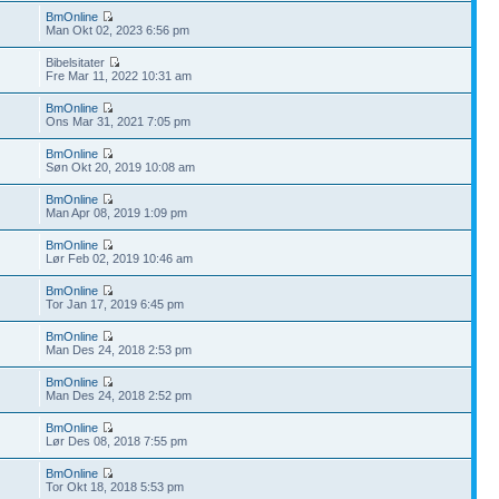
BmOnline
Man Okt 02, 2023 6:56 pm
Bibelsitater
Fre Mar 11, 2022 10:31 am
BmOnline
Ons Mar 31, 2021 7:05 pm
BmOnline
Søn Okt 20, 2019 10:08 am
BmOnline
Man Apr 08, 2019 1:09 pm
BmOnline
Lør Feb 02, 2019 10:46 am
BmOnline
Tor Jan 17, 2019 6:45 pm
BmOnline
Man Des 24, 2018 2:53 pm
BmOnline
Man Des 24, 2018 2:52 pm
BmOnline
Lør Des 08, 2018 7:55 pm
BmOnline
Tor Okt 18, 2018 5:53 pm