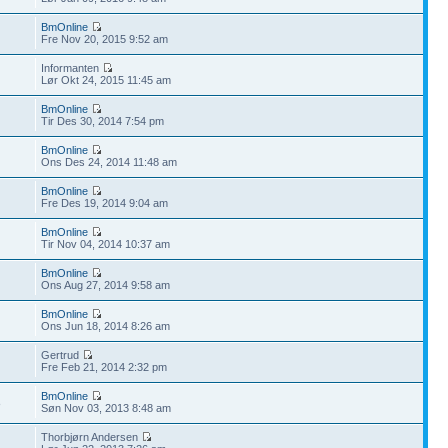
BmOnline
Fre Nov 20, 2015 9:52 am
Informanten
Lør Okt 24, 2015 11:45 am
BmOnline
Tir Des 30, 2014 7:54 pm
BmOnline
Ons Des 24, 2014 11:48 am
BmOnline
Fre Des 19, 2014 9:04 am
BmOnline
Tir Nov 04, 2014 10:37 am
BmOnline
Ons Aug 27, 2014 9:58 am
BmOnline
Ons Jun 18, 2014 8:26 am
Gertrud
Fre Feb 21, 2014 2:32 pm
BmOnline
8
Søn Nov 03, 2013 8:48 am
Thorbjørn Andersen