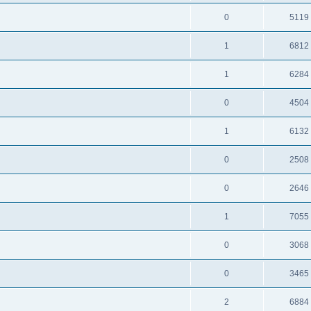
0
5119
1
6812
1
6284
0
4504
1
6132
0
2508
0
2646
1
7055
0
3068
0
3465
2
6884