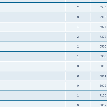
2
6540
0
2995
1
6977
2
7372
2
6506
1
5955
0
3093
0
5041
0
5012
1
7156
0
3817