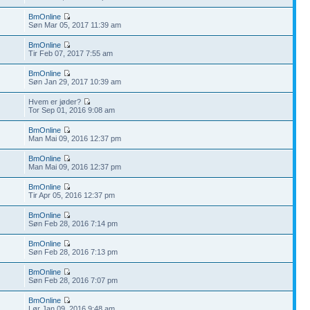
BmOnline
Søn Mar 05, 2017 11:39 am
BmOnline
Tir Feb 07, 2017 7:55 am
BmOnline
Søn Jan 29, 2017 10:39 am
Hvem er jøder?
Tor Sep 01, 2016 9:08 am
BmOnline
Man Mai 09, 2016 12:37 pm
BmOnline
Man Mai 09, 2016 12:37 pm
BmOnline
Tir Apr 05, 2016 12:37 pm
BmOnline
Søn Feb 28, 2016 7:14 pm
BmOnline
Søn Feb 28, 2016 7:13 pm
BmOnline
Søn Feb 28, 2016 7:07 pm
BmOnline
Lør Jan 09, 2016 9:48 am