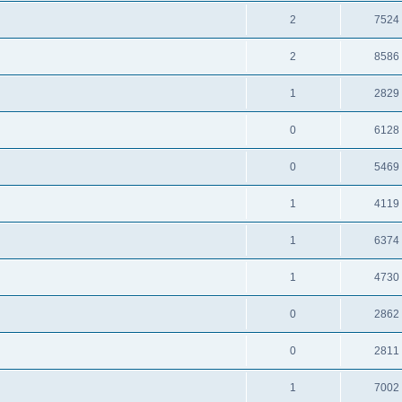
2
7524
2
8586
1
2829
0
6128
0
5469
1
4119
1
6374
1
4730
0
2862
0
2811
1
7002