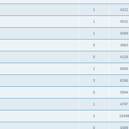
1
4221
1
4531
1
4589
0
3983
0
4126
1
6685
3
8286
0
5894
1
4797
2
1049
0
4389