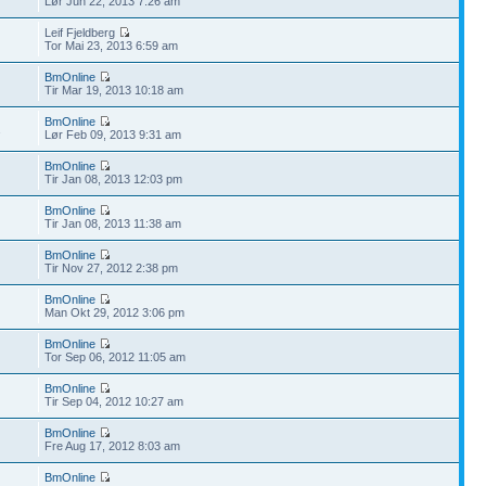
Lør Jun 22, 2013 7:26 am
Leif Fjeldberg
Tor Mai 23, 2013 6:59 am
BmOnline
Tir Mar 19, 2013 10:18 am
BmOnline
2
Lør Feb 09, 2013 9:31 am
BmOnline
Tir Jan 08, 2013 12:03 pm
BmOnline
Tir Jan 08, 2013 11:38 am
BmOnline
Tir Nov 27, 2012 2:38 pm
BmOnline
Man Okt 29, 2012 3:06 pm
BmOnline
Tor Sep 06, 2012 11:05 am
BmOnline
Tir Sep 04, 2012 10:27 am
BmOnline
Fre Aug 17, 2012 8:03 am
BmOnline