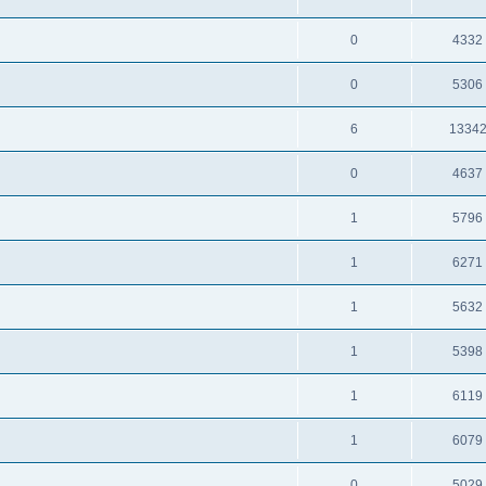
0
4332
0
5306
6
1334
0
4637
1
5796
1
6271
1
5632
1
5398
1
6119
1
6079
0
5029