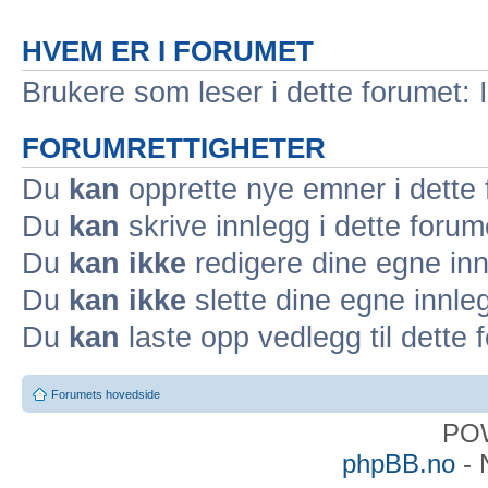
HVEM ER I FORUMET
Brukere som leser i dette forumet: 
FORUMRETTIGHETER
Du
kan
opprette nye emner i dette
Du
kan
skrive innlegg i dette forum
Du
kan ikke
redigere dine egne inn
Du
kan ikke
slette dine egne innleg
Du
kan
laste opp vedlegg til dette 
Forumets hovedside
PO
phpBB.no
- 