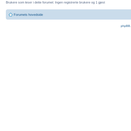
Brukere som leser i dette forumet: Ingen registrerte brukere og 1 gjest
Forumets hovedside
phpBB.