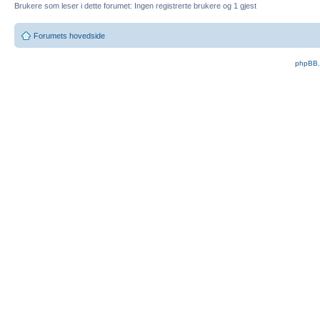
Brukere som leser i dette forumet: Ingen registrerte brukere og 1 gjest
Forumets hovedside
phpBB.