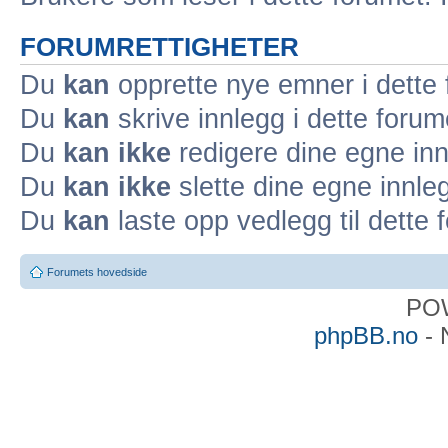
FORUMRETTIGHETER
Du
kan
opprette nye emner i dette
Du
kan
skrive innlegg i dette forum
Du
kan ikke
redigere dine egne inn
Du
kan ikke
slette dine egne innleg
Du
kan
laste opp vedlegg til dette 
Forumets hovedside
PO
phpBB.no
- 