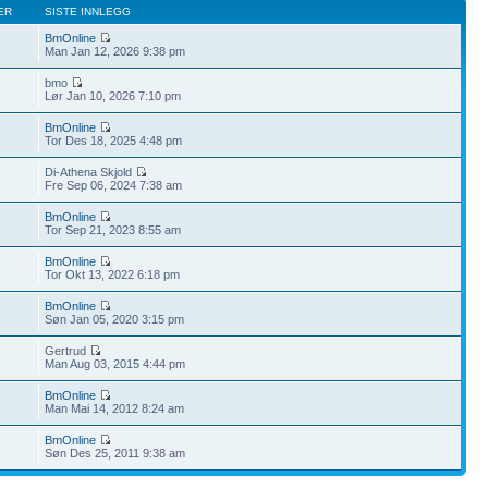
ER
SISTE INNLEGG
BmOnline
Man Jan 12, 2026 9:38 pm
bmo
Lør Jan 10, 2026 7:10 pm
BmOnline
Tor Des 18, 2025 4:48 pm
Di-Athena Skjold
Fre Sep 06, 2024 7:38 am
BmOnline
Tor Sep 21, 2023 8:55 am
BmOnline
Tor Okt 13, 2022 6:18 pm
BmOnline
Søn Jan 05, 2020 3:15 pm
Gertrud
Man Aug 03, 2015 4:44 pm
BmOnline
Man Mai 14, 2012 8:24 am
BmOnline
Søn Des 25, 2011 9:38 am