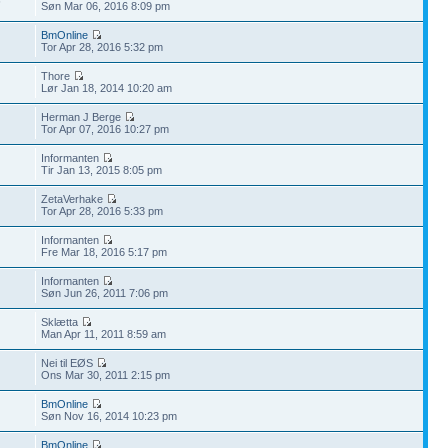
6
Søn Mar 06, 2016 8:09 pm
BmOnline
Tor Apr 28, 2016 5:32 pm
Thore
Lør Jan 18, 2014 10:20 am
Herman J Berge
Tor Apr 07, 2016 10:27 pm
Informanten
Tir Jan 13, 2015 8:05 pm
ZetaVerhake
Tor Apr 28, 2016 5:33 pm
Informanten
Fre Mar 18, 2016 5:17 pm
Informanten
Søn Jun 26, 2011 7:06 pm
Sklætta
Man Apr 11, 2011 8:59 am
Nei til EØS
Ons Mar 30, 2011 2:15 pm
BmOnline
Søn Nov 16, 2014 10:23 pm
BmOnline