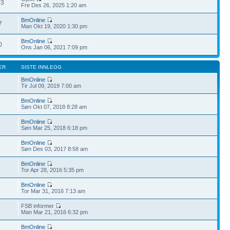
03
Fre Des 26, 2025 1:20 am
BmOnline
7
Man Okt 19, 2020 1:30 pm
BmOnline
0
Ons Jan 06, 2021 7:09 pm
ER
SISTE INNLEGG
BmOnline
Tir Jul 09, 2019 7:00 am
BmOnline
Søn Okt 07, 2018 8:28 am
BmOnline
Søn Mar 25, 2018 6:18 pm
BmOnline
Søn Des 03, 2017 8:58 am
BmOnline
Tor Apr 28, 2016 5:35 pm
BmOnline
Tor Mar 31, 2016 7:13 am
FSB informer
Man Mar 21, 2016 6:32 pm
BmOnline