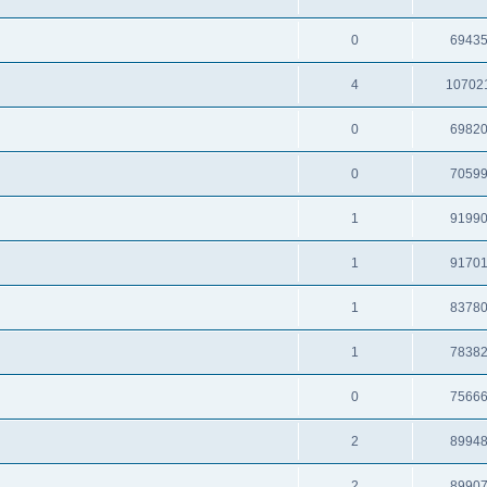
0
6943
4
10702
0
6982
0
7059
1
9199
1
9170
1
8378
1
7838
0
7566
2
8994
2
8990