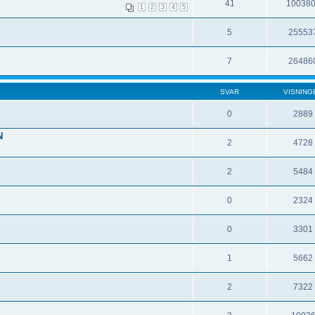
41
10038
1
2
3
4
5
5
25553
7
26486
SVAR
VISNING
0
2889
N
2
4728
2
5484
0
2324
0
3301
1
5662
2
7322