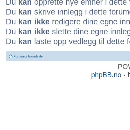
Du
kan
opprette nye emner i dette
Du
kan
skrive innlegg i dette forum
Du
kan ikke
redigere dine egne inn
Du
kan ikke
slette dine egne innleg
Du
kan
laste opp vedlegg til dette 
Forumets hovedside
PO
phpBB.no
- 