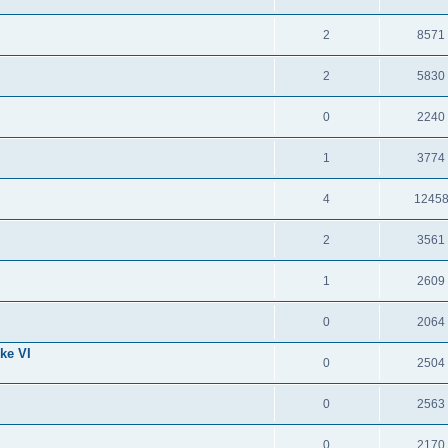
2
8571
2
5830
0
2240
1
3774
4
1245
2
3561
1
2609
0
2064
ke VI
0
2504
0
2563
0
2170