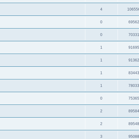
4
10655
0
6956
0
7033
1
9169
1
9136
1
8344
1
7803
0
7536
2
8958
2
8954
3
9508