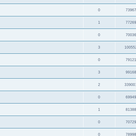
0
7396
1
7726
0
7003
3
10055
0
7912
3
9916
2
33900
0
6994
1
8138
0
7072
0
7899