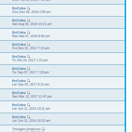
BmOnline
Ons Des 05, 2018 2:09 pm
BmOnline
Søn Aug 05, 2018 10:21 am
BmOnline
Man Mai 07, 2018 8:56 pm
BmOnline
Fre Des 01, 2017 7:15 pm
BmOnline
8
Tir Okt 24, 2017 1:15 pm
BmOnline
Tor Sep 07, 2017 7:20 pm
BmOnline
Lør Sep 02, 2017 8:15 am
BmOnline
Søn Mar 12, 2017 12:47 pm
BmOnline
Lør Jun 11, 2016 10:11 am
BmOnline
Lør Jun 11, 2016 10:10 am
Thorbjørn Andersen