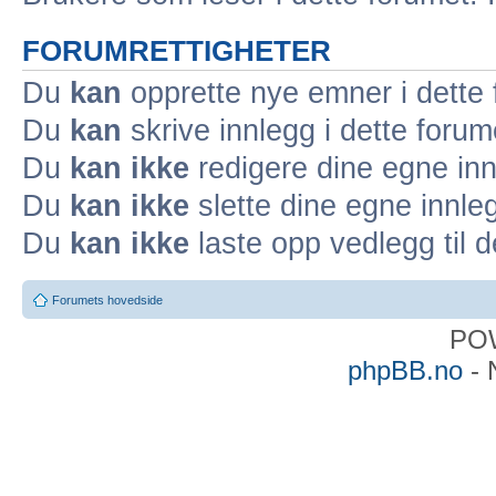
FORUMRETTIGHETER
Du
kan
opprette nye emner i dette
Du
kan
skrive innlegg i dette forum
Du
kan ikke
redigere dine egne inn
Du
kan ikke
slette dine egne innleg
Du
kan ikke
laste opp vedlegg til d
Forumets hovedside
PO
phpBB.no
- 