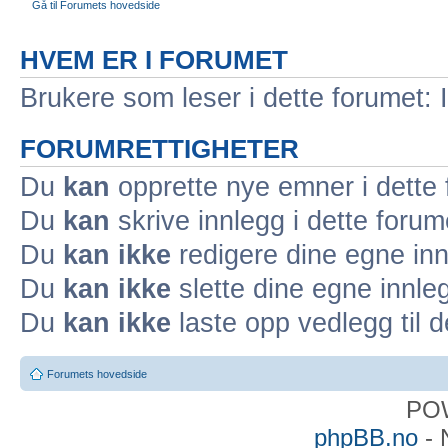
Gå til Forumets hovedside
HVEM ER I FORUMET
Brukere som leser i dette forumet: 
FORUMRETTIGHETER
Du
kan
opprette nye emner i dette
Du
kan
skrive innlegg i dette forum
Du
kan ikke
redigere dine egne inn
Du
kan ikke
slette dine egne innleg
Du
kan ikke
laste opp vedlegg til d
Forumets hovedside
PO
phpBB.no
- 