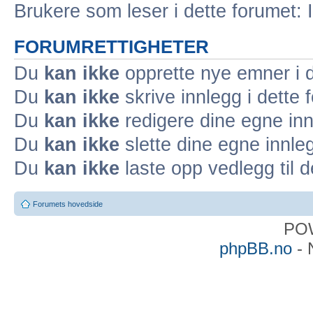
Brukere som leser i dette forumet: 
FORUMRETTIGHETER
Du
kan ikke
opprette nye emner i d
Du
kan ikke
skrive innlegg i dette 
Du
kan ikke
redigere dine egne inn
Du
kan ikke
slette dine egne innleg
Du
kan ikke
laste opp vedlegg til d
Forumets hovedside
PO
phpBB.no
- 