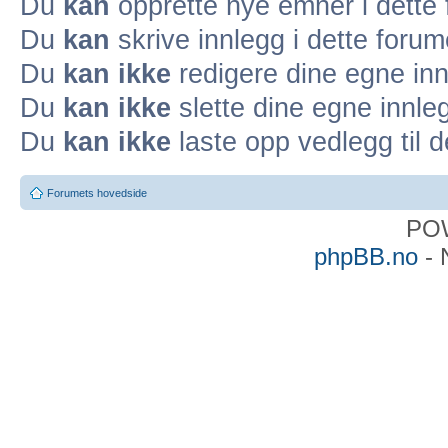
Du
kan
opprette nye emner i dette
Du
kan
skrive innlegg i dette forum
Du
kan ikke
redigere dine egne inn
Du
kan ikke
slette dine egne innleg
Du
kan ikke
laste opp vedlegg til d
Forumets hovedside
PO
phpBB.no
- 