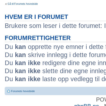
Gå til Forumets hovedside
HVEM ER I FORUMET
Brukere som leser i dette forumet: 
FORUMRETTIGHETER
Du
kan
opprette nye emner i dette
Du
kan
skrive innlegg i dette forum
Du
kan ikke
redigere dine egne inn
Du
kan ikke
slette dine egne innleg
Du
kan ikke
laste opp vedlegg til d
Forumets hovedside
PO