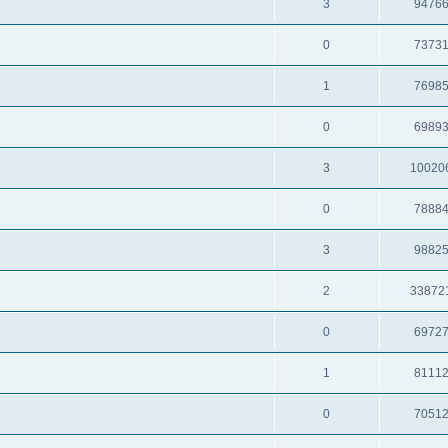
3
9476
0
7373
1
7698
0
6989
3
10020
0
7888
3
9882
2
33872
0
6972
1
8111
0
7051