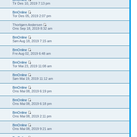
Tir Des 10, 2019 7:13 pm
BmOnline
Tor Des 05, 2019 2:07 pm
Thorbjørn Andersen
Ons Sep 18, 2019 8:32 am
BmOnline
Søn Aug 18, 2019 7:15 am
BmOnline
Fre Aug 02, 2019 6:48 am
BmOnline
Tor Mai 23, 2019 11:08 am
BmOnline
Søn Mai 19, 2019 11:12 am
BmOnline
Ons Mai 08, 2019 6:19 pm
BmOnline
Ons Mai 08, 2019 6:18 pm
BmOnline
Ons Mai 08, 2019 2:11 pm
BmOnline
Ons Mai 08, 2019 9:21 am