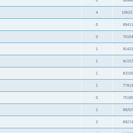
0
6898
4
10623
0
6941
0
7010
1
9142
1
9115
1
8315
1
7781
0
7518
2
8926
2
8927