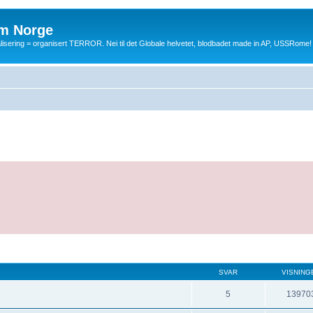
m Norge
balisering = organisert TERROR. Nei til det Globale helvetet, blodbadet made in AP, USSRome!
SVAR
VISNING
5
13970