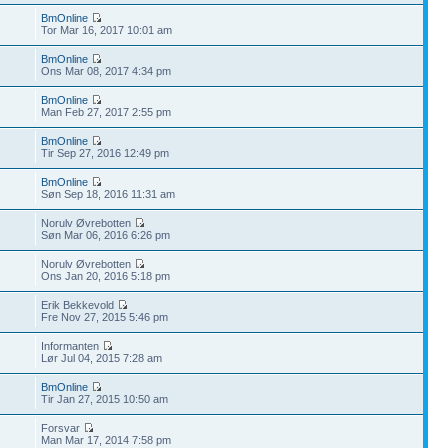
BmOnline
Tor Mar 16, 2017 10:01 am
BmOnline
Ons Mar 08, 2017 4:34 pm
BmOnline
Man Feb 27, 2017 2:55 pm
BmOnline
Tir Sep 27, 2016 12:49 pm
BmOnline
Søn Sep 18, 2016 11:31 am
Norulv Øvrebotten
Søn Mar 06, 2016 6:26 pm
Norulv Øvrebotten
Ons Jan 20, 2016 5:18 pm
Erik Bekkevold
Fre Nov 27, 2015 5:46 pm
Informanten
Lør Jul 04, 2015 7:28 am
BmOnline
Tir Jan 27, 2015 10:50 am
Forsvar
Man Mar 17, 2014 7:58 pm