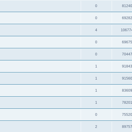
0
8124
0
6928
4
10677
0
6967
0
7044
1
9184
1
9156
1
8360
1
7820
0
7552
2
8975