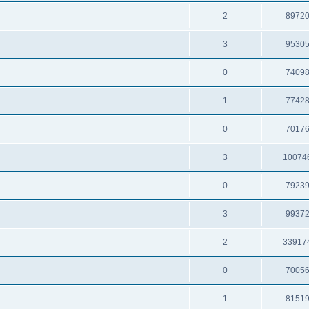
2
8972
3
9530
0
7409
1
7742
0
7017
3
10074
0
7923
3
9937
2
33917
0
7005
1
8151