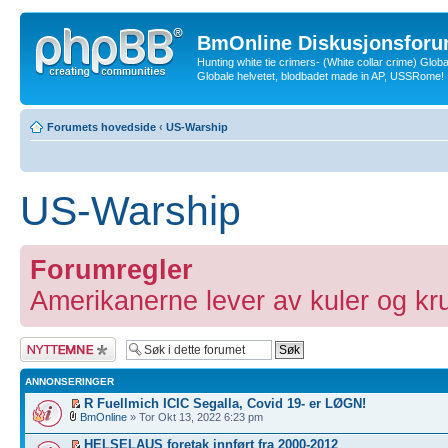
BmOnline Diskusjonsforu
Hunting white tie crimers- (White collar crime) Glob
Globale helvetet, blodbadet made in AP, USSRome!
Forumets hovedside
‹
US-Warship
US-Warship
Forumregler
Amerikanerne lever av kuler og kru
Legg inn et nytt
emne
ANNONSERINGER
R Fuellmich ICIC Segalla, Covid 19- er LØGN!
BmOnline
» Tor Okt 13, 2022 6:23 pm
HELSELAUS foretak innført fra 2000-2012