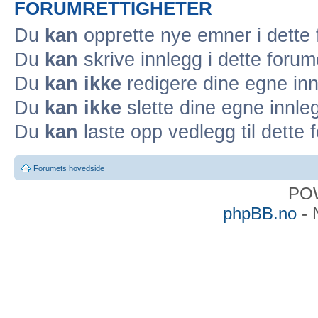
FORUMRETTIGHETER
Du
kan
opprette nye emner i dette
Du
kan
skrive innlegg i dette forum
Du
kan ikke
redigere dine egne inn
Du
kan ikke
slette dine egne innleg
Du
kan
laste opp vedlegg til dette 
Forumets hovedside
PO
phpBB.no
- 