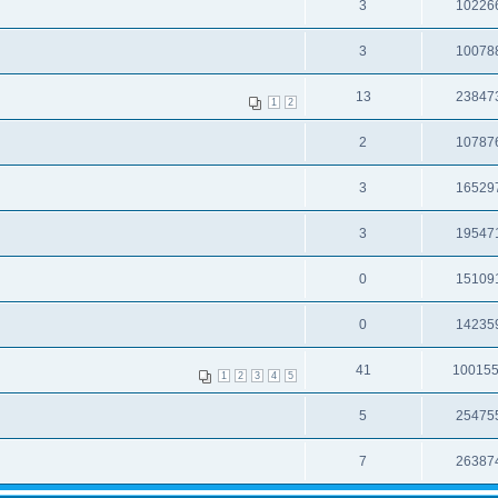
3
10226
3
10078
13
23847
1
2
2
10787
3
16529
3
19547
0
15109
0
14235
41
10015
1
2
3
4
5
5
25475
7
26387