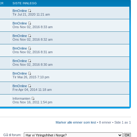
ER
SISTE INNLEGG
BmOnline
Tir Jul 21, 2020 11:21 am
BmOnline
Ons Nov 02, 2016 8:33 am
BmOnline
Ons Nov 02, 2016 8:32 am
BmOnline
Ons Nov 02, 2016 8:31 am
BmOnline
Ons Nov 02, 2016 8:30 am
BmOnline
Tir Mai 26, 2015 7:10 pm
BmOnline
Fre Apr 04, 2014 11:18 am
Informanten
Ons Nov 16, 2011 1:54 pm
Marker alle emner som lest
• 8 emner • Side
1
av
1
Gå til forum: