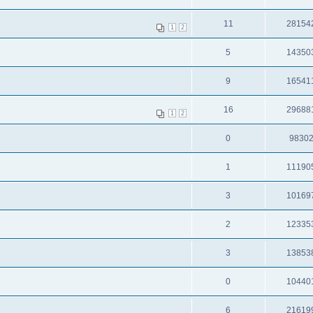
11
28154
1
2
5
14350
9
16541
16
29688
1
2
0
9830
1
11190
3
10169
2
12335
3
13853
0
10440
6
21619