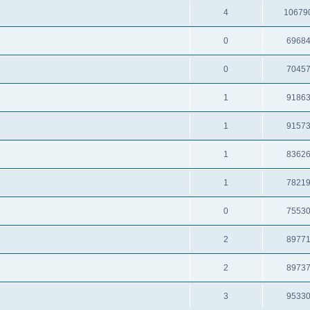
4
10679
0
6968
0
7045
1
9186
1
9157
1
8362
1
7821
0
7553
2
8977
2
8973
3
9533