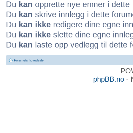
Du
kan
opprette nye emner i dette
Du
kan
skrive innlegg i dette forum
Du
kan ikke
redigere dine egne inn
Du
kan ikke
slette dine egne innleg
Du
kan
laste opp vedlegg til dette 
Forumets hovedside
PO
phpBB.no
- 