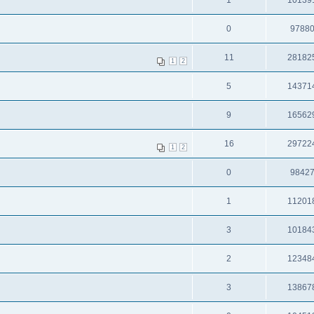
0
9788
11
28182
1
2
5
14371
9
16562
16
29722
1
2
0
9842
1
11201
3
10184
2
12348
3
13867