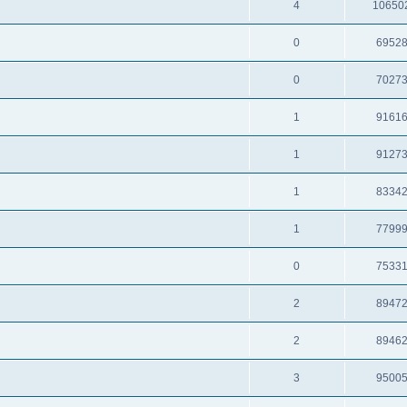
4
10650
0
6952
0
7027
1
9161
1
9127
1
8334
1
7799
0
7533
2
8947
2
8946
3
9500