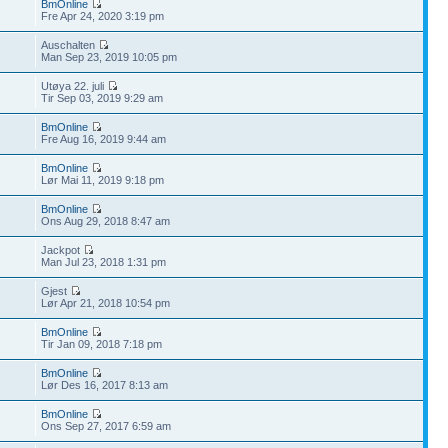
BmOnline
Fre Apr 24, 2020 3:19 pm
Auschalten
Man Sep 23, 2019 10:05 pm
Utøya 22. juli
Tir Sep 03, 2019 9:29 am
BmOnline
Fre Aug 16, 2019 9:44 am
BmOnline
Lør Mai 11, 2019 9:18 pm
BmOnline
Ons Aug 29, 2018 8:47 am
Jackpot
Man Jul 23, 2018 1:31 pm
Gjest
Lør Apr 21, 2018 10:54 pm
BmOnline
Tir Jan 09, 2018 7:18 pm
BmOnline
Lør Des 16, 2017 8:13 am
BmOnline
Ons Sep 27, 2017 6:59 am