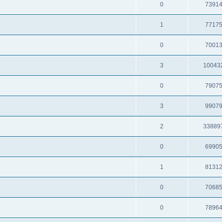
0
7391
1
7717
0
7001
3
10043
0
7907
3
9907
2
33889
0
6990
1
8131
0
7068
0
7896