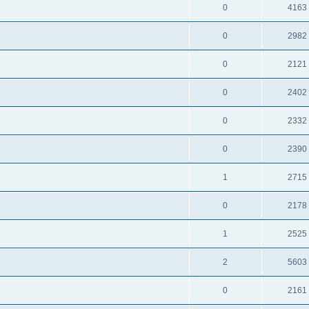
0
4163
0
2982
0
2121
0
2402
0
2332
0
2390
1
2715
0
2178
1
2525
2
5603
0
2161