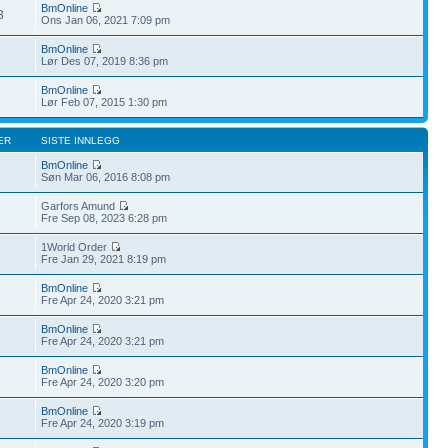
BmOnline
3
Ons Jan 06, 2021 7:09 pm
BmOnline
9
Lør Des 07, 2019 8:36 pm
BmOnline
5
Lør Feb 07, 2015 1:30 pm
ER
SISTE INNLEGG
BmOnline
Søn Mar 06, 2016 8:08 pm
Garfors Amund
Fre Sep 08, 2023 6:28 pm
1World Order
Fre Jan 29, 2021 8:19 pm
BmOnline
Fre Apr 24, 2020 3:21 pm
BmOnline
Fre Apr 24, 2020 3:21 pm
BmOnline
Fre Apr 24, 2020 3:20 pm
BmOnline
Fre Apr 24, 2020 3:19 pm