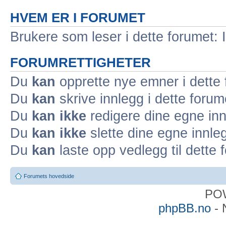
HVEM ER I FORUMET
Brukere som leser i dette forumet: 
FORUMRETTIGHETER
Du
kan
opprette nye emner i dette
Du
kan
skrive innlegg i dette forum
Du
kan ikke
redigere dine egne inn
Du
kan ikke
slette dine egne innleg
Du
kan
laste opp vedlegg til dette 
Forumets hovedside
PO
phpBB.no
- 