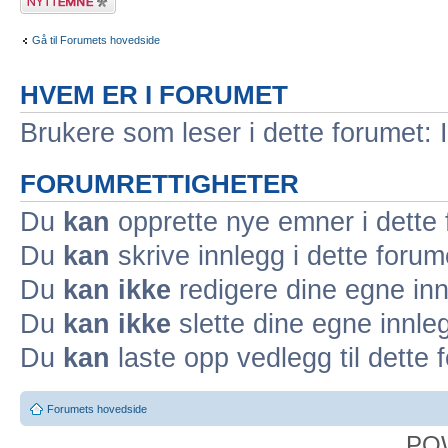
emne
Gå til Forumets hovedside
HVEM ER I FORUMET
Brukere som leser i dette forumet: 
FORUMRETTIGHETER
Du
kan
opprette nye emner i dette
Du
kan
skrive innlegg i dette forum
Du
kan ikke
redigere dine egne inn
Du
kan ikke
slette dine egne innleg
Du
kan
laste opp vedlegg til dette 
Forumets hovedside
PO