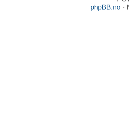
phpBB.no
- 